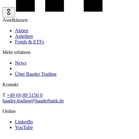
Assetklassen
Aktien
Anleihen
Fonds & ETFs
Mehr erfahren
News
Über Baader Trading
Kontakt
T
+49 (0) 89 5150 0
baader-trading@baaderbank.de
Online
LinkedIn
YouTube