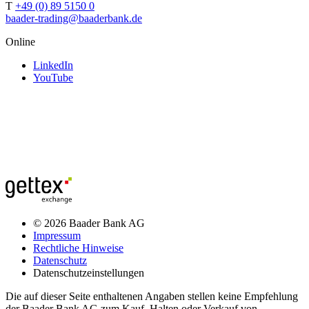
T
+49 (0) 89 5150 0
baader-trading@baaderbank.de
Online
LinkedIn
YouTube
© 2026 Baader Bank AG
Impressum
Rechtliche Hinweise
Datenschutz
Datenschutzeinstellungen
Die auf dieser Seite enthaltenen Angaben stellen keine Empfehlung
der Baader Bank AG zum Kauf, Halten oder Verkauf von