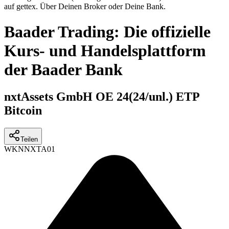
auf gettex. Über Deinen Broker oder Deine Bank.
Baader Trading: Die offizielle
Kurs- und Handelsplattform
der Baader Bank
nxtAssets GmbH OE 24(24/unl.) ETP
Bitcoin
Teilen
WKN
NXTA01