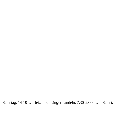
hr Samstag: 14-19 Uhr
Jetzt noch länger handeln: 7:30-23:00 Uhr Samst