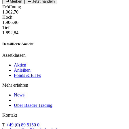
Merken
Jetzt handeln
Eröffnung
1.902,70
Hoch
1.906,96
Tief
1.892,84
Detaillierte Ansicht
Assetklassen
Aktien
Anleihen
Fonds & ETFs
Mehr erfahren
News
Über Baader Trading
Kontakt
T
+49 (0) 89 5150 0