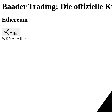
Baader Trading: Die offizielle
Ethereum
Teilen
WKN
A4AJL9