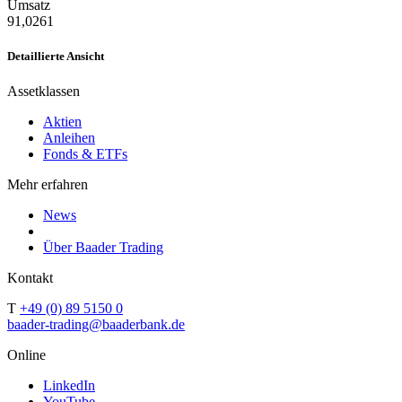
Umsatz
91,0261
Detaillierte Ansicht
Assetklassen
Aktien
Anleihen
Fonds & ETFs
Mehr erfahren
News
Über Baader Trading
Kontakt
T
+49 (0) 89 5150 0
baader-trading@baaderbank.de
Online
LinkedIn
YouTube