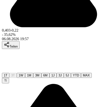
0,403
-0,22
-
35,62
%
06.08.2026 19:57
Teilen
1T
3T
1W
1M
3M
6M
1J
3J
5J
YTD
MAX