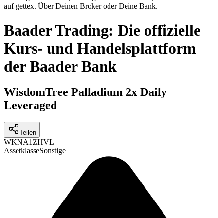
auf gettex. Über Deinen Broker oder Deine Bank.
Baader Trading: Die offizielle
Kurs- und Handelsplattform
der Baader Bank
WisdomTree Palladium 2x Daily
Leveraged
Teilen
WKN
A1ZHVL
Assetklasse
Sonstige