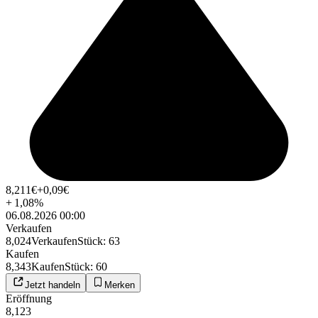
8,211
€
+0,09
€
+
1,08
%
06.08.2026 00:00
Verkaufen
8,024
Verkaufen
Stück
:
63
Kaufen
8,343
Kaufen
Stück
:
60
Jetzt handeln
Merken
Eröffnung
8,123