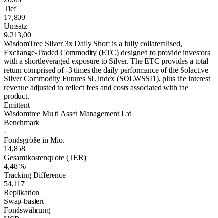
Tief
17,809
Umsatz
9.213,00
WisdomTree Silver 3x Daily Short is a fully collateralised,
Exchange-Traded Commodity (ETC) designed to provide investors
with a shortleveraged exposure to Silver. The ETC provides a total
return comprised of -3 times the daily performance of the Solactive
Silver Commodity Futures SL index (SOLWSSI1), plus the interest
revenue adjusted to reflect fees and costs associated with the
product.
Emittent
Wisdomtree Multi Asset Management Ltd
Benchmark
-
Fondsgröße in Mio.
14,858
Gesamtkostenquote (TER)
4,48 %
Tracking Difference
54,117
Replikation
Swap-basiert
Fondswährung