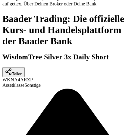
auf gettex. Über Deinen Broker oder Deine Bank.
Baader Trading: Die offizielle
Kurs- und Handelsplattform
der Baader Bank
WisdomTree Silver 3x Daily Short
Teilen
WKN
A4ARZP
Assetklasse
Sonstige