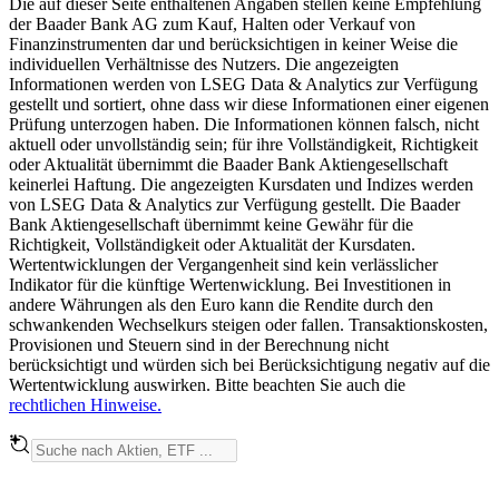
Die auf dieser Seite enthaltenen Angaben stellen keine Empfehlung
der Baader Bank AG zum Kauf, Halten oder Verkauf von
Finanzinstrumenten dar und berücksichtigen in keiner Weise die
individuellen Verhältnisse des Nutzers. Die angezeigten
Informationen werden von LSEG Data & Analytics zur Verfügung
gestellt und sortiert, ohne dass wir diese Informationen einer eigenen
Prüfung unterzogen haben. Die Informationen können falsch, nicht
aktuell oder unvollständig sein; für ihre Vollständigkeit, Richtigkeit
oder Aktualität übernimmt die Baader Bank Aktiengesellschaft
keinerlei Haftung. Die angezeigten Kursdaten und Indizes werden
von LSEG Data & Analytics zur Verfügung gestellt. Die Baader
Bank Aktiengesellschaft übernimmt keine Gewähr für die
Richtigkeit, Vollständigkeit oder Aktualität der Kursdaten.
Wertentwicklungen der Vergangenheit sind kein verlässlicher
Indikator für die künftige Wertenwicklung. Bei Investitionen in
andere Währungen als den Euro kann die Rendite durch den
schwankenden Wechselkurs steigen oder fallen. Transaktionskosten,
Provisionen und Steuern sind in der Berechnung nicht
berücksichtigt und würden sich bei Berücksichtigung negativ auf die
Wertentwicklung auswirken. Bitte beachten Sie auch die
rechtlichen Hinweise.