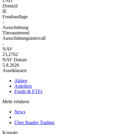
USD
Domizil
IE
Fondsauflage
-
Ausschüttung
Thesaurierend
Ausschüttungsintervall
-
NAV
23,2762
NAV Datum
5.8.2026
Assetklassen
Aktien
Anleihen
Fonds & ETFs
Mehr erfahren
News
Über Baader Trading
Kontakt