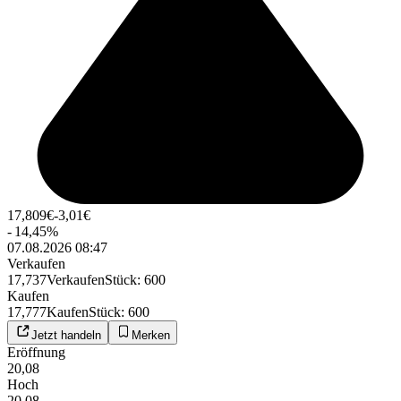
17,809
€
-3,01
€
-
14,45
%
07.08.2026 08:47
Verkaufen
17,737
Verkaufen
Stück
:
600
Kaufen
17,777
Kaufen
Stück
:
600
Jetzt handeln
Merken
Eröffnung
20,08
Hoch
20,08