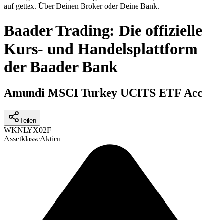
auf gettex. Über Deinen Broker oder Deine Bank.
Baader Trading: Die offizielle
Kurs- und Handelsplattform
der Baader Bank
Amundi MSCI Turkey UCITS ETF Acc
Teilen
WKN
LYX02F
Assetklasse
Aktien