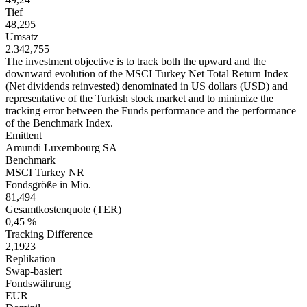
Tief
48,295
Umsatz
2.342,755
The investment objective is to track both the upward and the
downward evolution of the MSCI Turkey Net Total Return Index
(Net dividends reinvested) denominated in US dollars (USD) and
representative of the Turkish stock market and to minimize the
tracking error between the Funds performance and the performance
of the Benchmark Index.
Emittent
Amundi Luxembourg SA
Benchmark
MSCI Turkey NR
Fondsgröße in Mio.
81,494
Gesamtkostenquote (TER)
0,45 %
Tracking Difference
2,1923
Replikation
Swap-basiert
Fondswährung
EUR