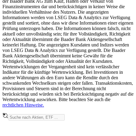
der Baader Bank AG zum Kauf, Halten oder Verkauf von
Finanzinstrumenten dar und berücksichtigen in keiner Weise die
individuellen Verhältnisse des Nutzers. Die angezeigten
Informationen werden von LSEG Data & Analytics zur Verfügung
gestellt und sortiert, ohne dass wir diese Informationen einer eigenen
Prüfung unterzogen haben. Die Informationen können falsch, nicht
aktuell oder unvollständig sein; für ihre Vollständigkeit, Richtigkeit
oder Aktualität übernimmt die Baader Bank Aktiengesellschaft
keinerlei Haftung. Die angezeigten Kursdaten und Indizes werden
von LSEG Data & Analytics zur Verfügung gestellt. Die Baader
Bank Aktiengesellschaft übernimmt keine Gewähr für die
Richtigkeit, Vollständigkeit oder Aktualität der Kursdaten.
Wertentwicklungen der Vergangenheit sind kein verlässlicher
Indikator für die künftige Wertenwicklung. Bei Investitionen in
andere Währungen als den Euro kann die Rendite durch den
schwankenden Wechselkurs steigen oder fallen. Transaktionskosten,
Provisionen und Steuern sind in der Berechnung nicht
berücksichtigt und würden sich bei Berücksichtigung negativ auf die
Wertentwicklung auswirken. Bitte beachten Sie auch die
rechtlichen Hinweise.