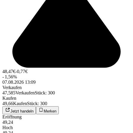
48,47
€
-0,77
€
-
1,56
%
07.08.2026 13:09
Verkaufen
47,585
Verkaufen
Stück
:
300
Kaufen
49,66
Kaufen
Stück
:
300
Jetzt handeln
Merken
Eröffnung
49,24
Hoch
49,24