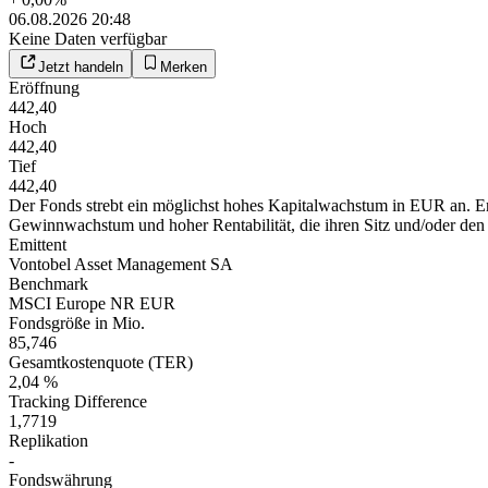
06.08.2026 20:48
Keine Daten verfügbar
Jetzt handeln
Merken
Eröffnung
442,40
Hoch
442,40
Tief
442,40
Der Fonds strebt ein möglichst hohes Kapitalwachstum in EUR an. Er 
Gewinnwachstum und hoher Rentabilität, die ihren Sitz und/oder den G
Emittent
Vontobel Asset Management SA
Benchmark
MSCI Europe NR EUR
Fondsgröße in Mio.
85,746
Gesamtkostenquote (TER)
2,04 %
Tracking Difference
1,7719
Replikation
-
Fondswährung