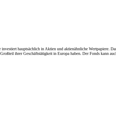
investiert hauptsächlich in Aktien und aktienähnliche Wertpapiere. Dar
roßteil ihrer Geschäftstätigkeit in Europa haben. Der Fonds kann auch