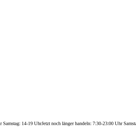
hr Samstag: 14-19 Uhr
Jetzt noch länger handeln: 7:30-23:00 Uhr Samst