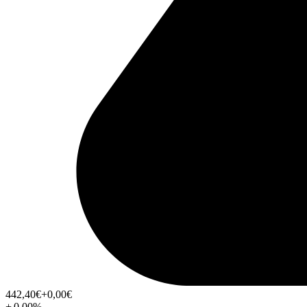
442,40
€
+0,00
€
+
0,00
%