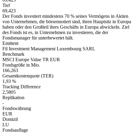
Tief
69,423
Der Fonds investiert mindestens 70 % seines Vermögens in Aktien
von Unternehmen, die börsennotiert sind, ihren Hauptsitz in Europa
haben oder den Großteil ihres Geschäfts in Europa abwickeln. Ziel
des Fonds ist es, in Unternehmen zu investieren, die der
Fondsmanager für unterbewertet hält.
Emittent
Fil Investment Management Luxembourg SARL
Benchmark
MSCI Europe Value TR EUR
Fondsgröße in Mio.
166,263
Gesamtkostenquote (TER)
1,93 %
Tracking Difference
2,5805
Replikation
-
Fondswährung
EUR
Domizil
LU
Fondsauflage