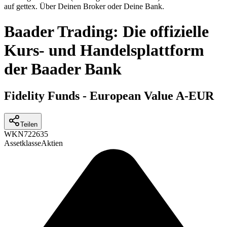
auf gettex. Über Deinen Broker oder Deine Bank.
Baader Trading: Die offizielle
Kurs- und Handelsplattform
der Baader Bank
Fidelity Funds - European Value A-EUR
Teilen
WKN
722635
Assetklasse
Aktien