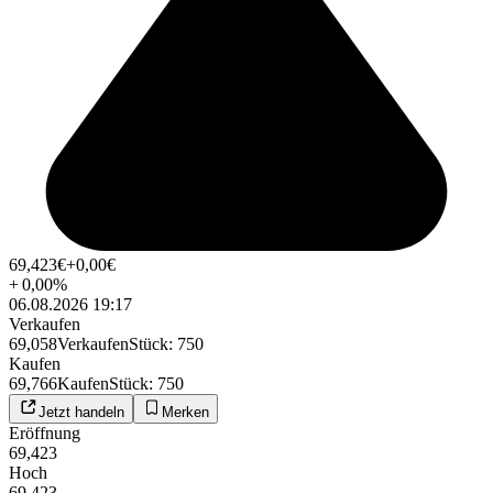
69,423
€
+0,00
€
+
0,00
%
06.08.2026 19:17
Verkaufen
69,058
Verkaufen
Stück
:
750
Kaufen
69,766
Kaufen
Stück
:
750
Jetzt handeln
Merken
Eröffnung
69,423
Hoch
69,423