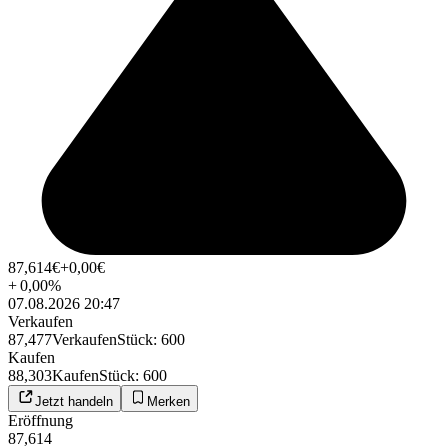
87,614
€
+0,00
€
+
0,00
%
07.08.2026 20:47
Verkaufen
87,477
Verkaufen
Stück
:
600
Kaufen
88,303
Kaufen
Stück
:
600
Jetzt handeln
Merken
Eröffnung
87,614