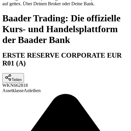
auf gettex. Über Deinen Broker oder Deine Bank.
Baader Trading: Die offizielle
Kurs- und Handelsplattform
der Baader Bank
ERSTE RESERVE CORPORATE EUR
R01 (A)
Teilen
WKN
662818
Assetklasse
Anleihen