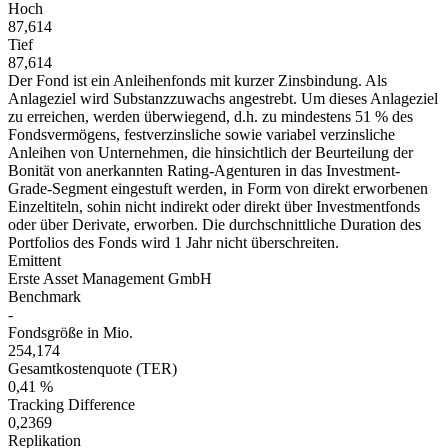
Hoch
87,614
Tief
87,614
Der Fond ist ein Anleihenfonds mit kurzer Zinsbindung. Als
Anlageziel wird Substanzzuwachs angestrebt. Um dieses Anlageziel
zu erreichen, werden überwiegend, d.h. zu mindestens 51 % des
Fondsvermögens, festverzinsliche sowie variabel verzinsliche
Anleihen von Unternehmen, die hinsichtlich der Beurteilung der
Bonität von anerkannten Rating-Agenturen in das Investment-
Grade-Segment eingestuft werden, in Form von direkt erworbenen
Einzeltiteln, sohin nicht indirekt oder direkt über Investmentfonds
oder über Derivate, erworben. Die durchschnittliche Duration des
Portfolios des Fonds wird 1 Jahr nicht überschreiten.
Emittent
Erste Asset Management GmbH
Benchmark
-
Fondsgröße in Mio.
254,174
Gesamtkostenquote (TER)
0,41 %
Tracking Difference
0,2369
Replikation