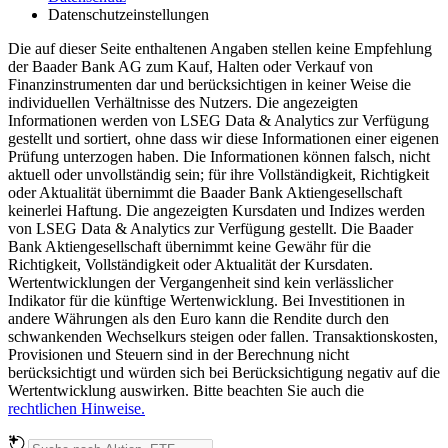
Datenschutzeinstellungen
Die auf dieser Seite enthaltenen Angaben stellen keine Empfehlung
der Baader Bank AG zum Kauf, Halten oder Verkauf von
Finanzinstrumenten dar und berücksichtigen in keiner Weise die
individuellen Verhältnisse des Nutzers. Die angezeigten
Informationen werden von LSEG Data & Analytics zur Verfügung
gestellt und sortiert, ohne dass wir diese Informationen einer eigenen
Prüfung unterzogen haben. Die Informationen können falsch, nicht
aktuell oder unvollständig sein; für ihre Vollständigkeit, Richtigkeit
oder Aktualität übernimmt die Baader Bank Aktiengesellschaft
keinerlei Haftung. Die angezeigten Kursdaten und Indizes werden
von LSEG Data & Analytics zur Verfügung gestellt. Die Baader
Bank Aktiengesellschaft übernimmt keine Gewähr für die
Richtigkeit, Vollständigkeit oder Aktualität der Kursdaten.
Wertentwicklungen der Vergangenheit sind kein verlässlicher
Indikator für die künftige Wertenwicklung. Bei Investitionen in
andere Währungen als den Euro kann die Rendite durch den
schwankenden Wechselkurs steigen oder fallen. Transaktionskosten,
Provisionen und Steuern sind in der Berechnung nicht
berücksichtigt und würden sich bei Berücksichtigung negativ auf die
Wertentwicklung auswirken. Bitte beachten Sie auch die
rechtlichen Hinweise.