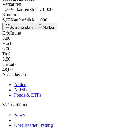
Verkaufen
5,77
Verkaufen
Stück
:
1.000
Kaufen
6,02
Kaufen
Stück
:
1.000
Jetzt handeln
Merken
Eröffnung
5,80
Hoch
6,00
Tief
5,80
Umsatz
48,00
Assetklassen
Aktien
Anleihen
Fonds & ETFs
Mehr erfahren
News
Über Baader Trading