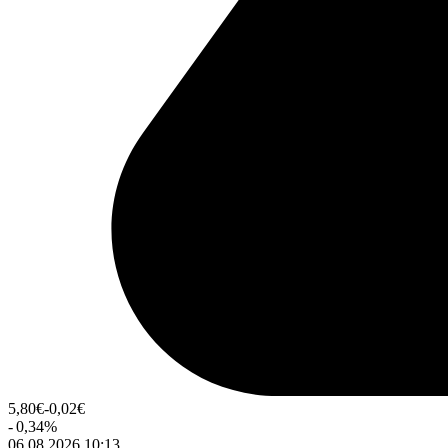
5,80
€
-0,02
€
-
0,34
%
06.08.2026 10:13