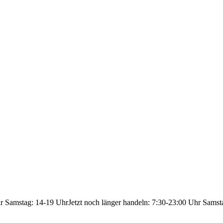
hr Samstag: 14-19 Uhr
Jetzt noch länger handeln: 7:30-23:00 Uhr Samst