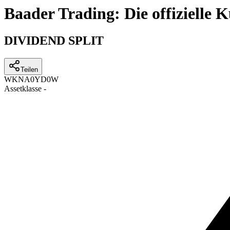
Baader Trading: Die offizielle
DIVIDEND SPLIT
Teilen
WKN
A0YD0W
Assetklasse
-