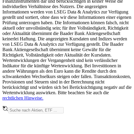
Finanzinstrumenten dar und berücksichtigen in keiner Weise die
individuellen Verhältnisse des Nutzers. Die angezeigten
Informationen werden von LSEG Data & Analytics zur Verfügung
gestellt und sortiert, ohne dass wir diese Informationen einer eigenen
Prüfung unterzogen haben. Die Informationen können falsch, nicht
aktuell oder unvollständig sein; für ihre Vollständigkeit, Richtigkeit
oder Aktualität übernimmt die Baader Bank Aktiengesellschaft
keinerlei Haftung. Die angezeigten Kursdaten und Indizes werden
von LSEG Data & Analytics zur Verfügung gestellt. Die Baader
Bank Aktiengesellschaft übernimmt keine Gewähr für die
Richtigkeit, Vollständigkeit oder Aktualität der Kursdaten.
Wertentwicklungen der Vergangenheit sind kein verlässlicher
Indikator für die künftige Wertenwicklung. Bei Investitionen in
andere Währungen als den Euro kann die Rendite durch den
schwankenden Wechselkurs steigen oder fallen. Transaktionskosten,
Provisionen und Steuern sind in der Berechnung nicht
berücksichtigt und würden sich bei Berücksichtigung negativ auf die
Wertentwicklung auswirken. Bitte beachten Sie auch die
rechtlichen Hinweise.