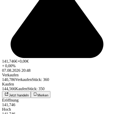
141,746
€
+0,00
€
+
0,00
%
07.08.2026 20:48
Verkaufen
140,786
Verkaufen
Stück
:
360
Kaufen
144,566
Kaufen
Stück
:
350
Jetzt handeln
Merken
Eröffnung
141,746
Hoch
141,746