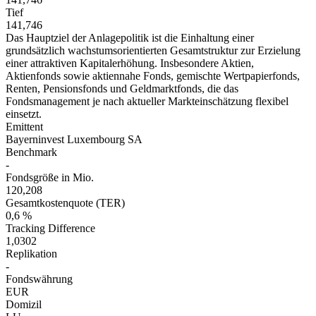
Tief
141,746
Das Hauptziel der Anlagepolitik ist die Einhaltung einer
grundsätzlich wachstumsorientierten Gesamtstruktur zur Erzielung
einer attraktiven Kapitalerhöhung. Insbesondere Aktien,
Aktienfonds sowie aktiennahe Fonds, gemischte Wertpapierfonds,
Renten, Pensionsfonds und Geldmarktfonds, die das
Fondsmanagement je nach aktueller Markteinschätzung flexibel
einsetzt.
Emittent
Bayerninvest Luxembourg SA
Benchmark
-
Fondsgröße in Mio.
120,208
Gesamtkostenquote (TER)
0,6 %
Tracking Difference
1,0302
Replikation
-
Fondswährung
EUR
Domizil