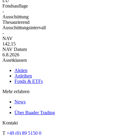
LU
Fondsauflage
-
Ausschüttung
Thesaurierend
Ausschüttungsintervall
-
NAV
142,15
NAV Datum
6.8.2026
Assetklassen
Aktien
Anleihen
Fonds & ETFs
Mehr erfahren
News
Über Baader Trading
Kontakt
T
+49 (0) 89 5150 0