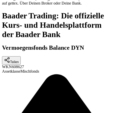
auf gettex. Über Deinen Broker oder Deine Bank.
Baader Trading: Die offizielle
Kurs- und Handelsplattform
der Baader Bank
Vermoegensfonds Balance DYN
Teilen
WKN
608627
Assetklasse
Mischfonds