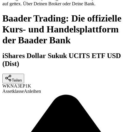
auf gettex. Über Deinen Broker oder Deine Bank.
Baader Trading: Die offizielle
Kurs- und Handelsplattform
der Baader Bank
iShares Dollar Sukuk UCITS ETF USD
(Dist)
Teilen
WKN
A3EP1K
Assetklasse
Anleihen