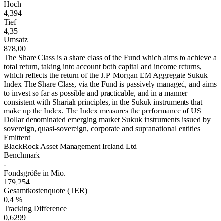
Hoch
4,394
Tief
4,35
Umsatz
878,00
The Share Class is a share class of the Fund which aims to achieve a
total return, taking into account both capital and income returns,
which reflects the return of the J.P. Morgan EM Aggregate Sukuk
Index The Share Class, via the Fund is passively managed, and aims
to invest so far as possible and practicable, and in a manner
consistent with Shariah principles, in the Sukuk instruments that
make up the Index. The Index measures the performance of US
Dollar denominated emerging market Sukuk instruments issued by
sovereign, quasi-sovereign, corporate and supranational entities
Emittent
BlackRock Asset Management Ireland Ltd
Benchmark
-
Fondsgröße in Mio.
179,254
Gesamtkostenquote (TER)
0,4 %
Tracking Difference
0,6299