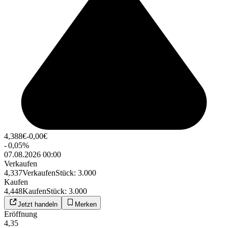
4,388
€
-0,00
€
-
0,05
%
07.08.2026 00:00
Verkaufen
4,337
Verkaufen
Stück
:
3.000
Kaufen
4,448
Kaufen
Stück
:
3.000
Jetzt handeln
Merken
Eröffnung
4,35