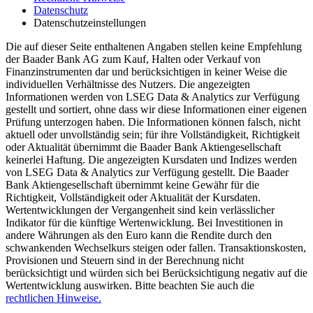
Datenschutz
Datenschutzeinstellungen
Die auf dieser Seite enthaltenen Angaben stellen keine Empfehlung
der Baader Bank AG zum Kauf, Halten oder Verkauf von
Finanzinstrumenten dar und berücksichtigen in keiner Weise die
individuellen Verhältnisse des Nutzers. Die angezeigten
Informationen werden von LSEG Data & Analytics zur Verfügung
gestellt und sortiert, ohne dass wir diese Informationen einer eigenen
Prüfung unterzogen haben. Die Informationen können falsch, nicht
aktuell oder unvollständig sein; für ihre Vollständigkeit, Richtigkeit
oder Aktualität übernimmt die Baader Bank Aktiengesellschaft
keinerlei Haftung. Die angezeigten Kursdaten und Indizes werden
von LSEG Data & Analytics zur Verfügung gestellt. Die Baader
Bank Aktiengesellschaft übernimmt keine Gewähr für die
Richtigkeit, Vollständigkeit oder Aktualität der Kursdaten.
Wertentwicklungen der Vergangenheit sind kein verlässlicher
Indikator für die künftige Wertenwicklung. Bei Investitionen in
andere Währungen als den Euro kann die Rendite durch den
schwankenden Wechselkurs steigen oder fallen. Transaktionskosten,
Provisionen und Steuern sind in der Berechnung nicht
berücksichtigt und würden sich bei Berücksichtigung negativ auf die
Wertentwicklung auswirken. Bitte beachten Sie auch die
rechtlichen Hinweise.