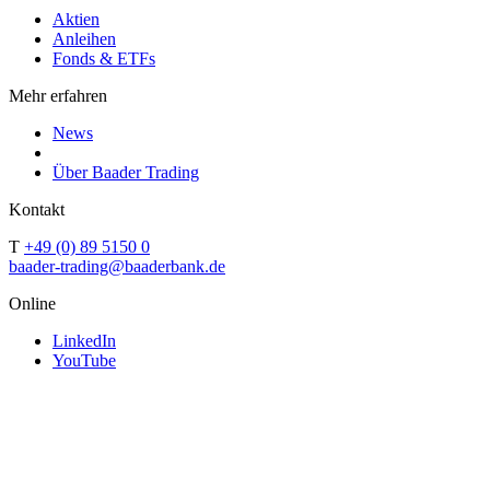
Aktien
Anleihen
Fonds & ETFs
Mehr erfahren
News
Über Baader Trading
Kontakt
T
+49 (0) 89 5150 0
baader-trading@baaderbank.de
Online
LinkedIn
YouTube