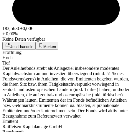
183,563
€
+0,00
€
+
0,00
%
Keine Daten verfügbar
Jetzt handeln
Merken
Eröffnung
Hoch
Tief
Der Anleihefonds strebt als Anlageziel insbesondere moderates
Kapitalwachstum an und investiert überwiegend (mind. 51 % des
Fondsvermögens) in Anleihen, die von Emittenten begeben wurden,
die ihren Sitz bzw. ihren Tätigkeitsschwerpunkt vorwiegend in
zentral- und osteuropäischen Ländern (inkl. Türkei) haben, und/oder
in Anleihen, die auf zentral- und osteuropäische (inkl. türkischer)
Währungen lauten. Emittenten der im Fonds befindlichen Anleihen
bzw. Geldmarktinstrumente können ua. Staaten, supranationale
Emittenten und/oder Unternehmen sein. Der Fonds wird aktiv unter
Bezugnahme zum Referenzwert verwaltet.
Emittent
Raiffeisen Kapitalanlage GmbH
Benchmark