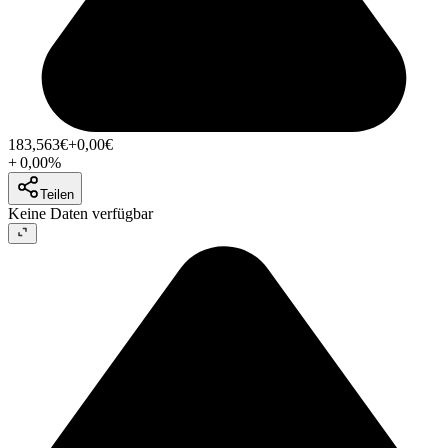
183,563
€
+0,00
€
+
0,00
%
Teilen
Keine Daten verfügbar