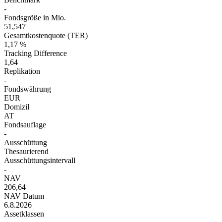
-
Fondsgröße in Mio.
51,547
Gesamtkostenquote (TER)
1,17 %
Tracking Difference
1,64
Replikation
-
Fondswährung
EUR
Domizil
AT
Fondsauflage
-
Ausschüttung
Thesaurierend
Ausschüttungsintervall
-
NAV
206,64
NAV Datum
6.8.2026
Assetklassen