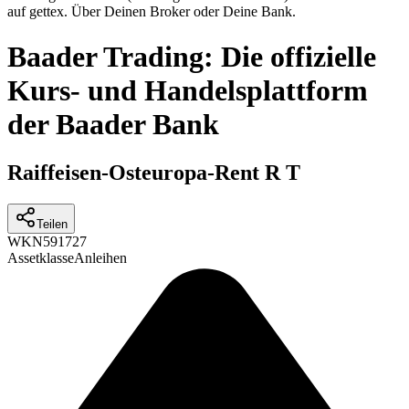
auf gettex. Über Deinen Broker oder Deine Bank.
Baader Trading: Die offizielle
Kurs- und Handelsplattform
der Baader Bank
Raiffeisen-Osteuropa-Rent R T
Teilen
WKN
591727
Assetklasse
Anleihen