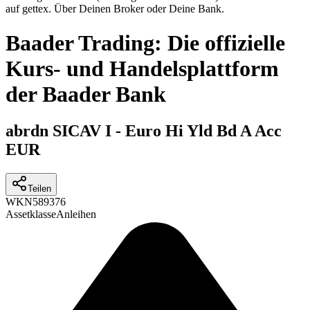
auf gettex. Über Deinen Broker oder Deine Bank.
Baader Trading: Die offizielle
Kurs- und Handelsplattform
der Baader Bank
abrdn SICAV I - Euro Hi Yld Bd A Acc
EUR
Teilen
WKN
589376
Assetklasse
Anleihen