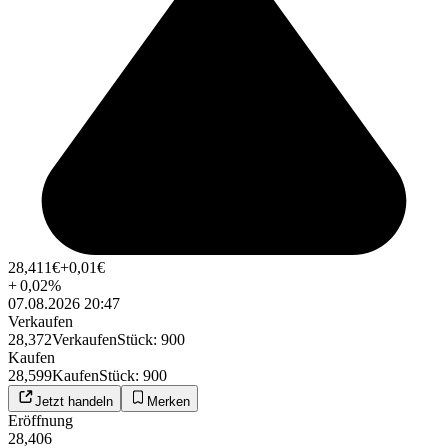
28,411
€
+0,01
€
+
0,02
%
07.08.2026 20:47
Verkaufen
28,372
Verkaufen
Stück
:
900
Kaufen
28,599
Kaufen
Stück
:
900
Jetzt handeln
Merken
Eröffnung
28,406