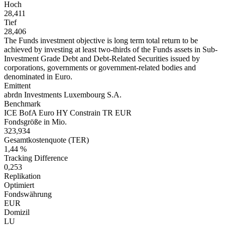
Hoch
28,411
Tief
28,406
The Funds investment objective is long term total return to be
achieved by investing at least two-thirds of the Funds assets in Sub-
Investment Grade Debt and Debt-Related Securities issued by
corporations, governments or government-related bodies and
denominated in Euro.
Emittent
abrdn Investments Luxembourg S.A.
Benchmark
ICE BofA Euro HY Constrain TR EUR
Fondsgröße in Mio.
323,934
Gesamtkostenquote (TER)
1,44 %
Tracking Difference
0,253
Replikation
Optimiert
Fondswährung
EUR
Domizil
LU