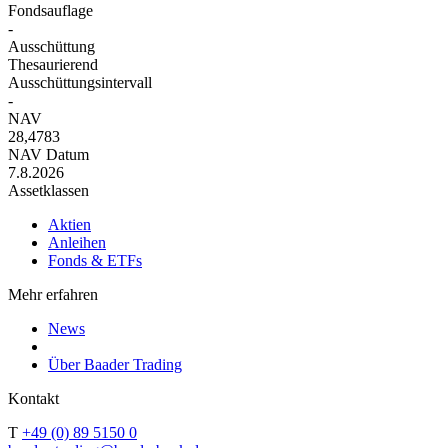
Fondsauflage
-
Ausschüttung
Thesaurierend
Ausschüttungsintervall
-
NAV
28,4783
NAV Datum
7.8.2026
Assetklassen
Aktien
Anleihen
Fonds & ETFs
Mehr erfahren
News
Über Baader Trading
Kontakt
T
+49 (0) 89 5150 0