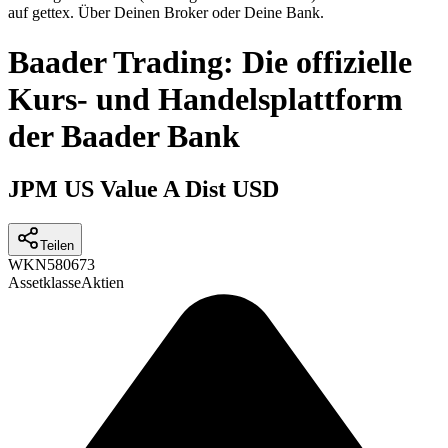
auf gettex. Über Deinen Broker oder Deine Bank.
Baader Trading: Die offizielle
Kurs- und Handelsplattform
der Baader Bank
JPM US Value A Dist USD
Teilen
WKN
580673
Assetklasse
Aktien