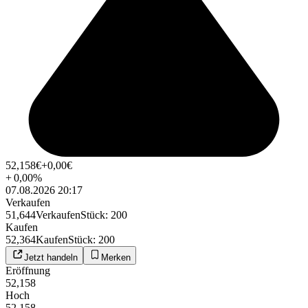
52,158
€
+0,00
€
+
0,00
%
07.08.2026 20:17
Verkaufen
51,644
Verkaufen
Stück
:
200
Kaufen
52,364
Kaufen
Stück
:
200
Jetzt handeln
Merken
Eröffnung
52,158
Hoch
52,158