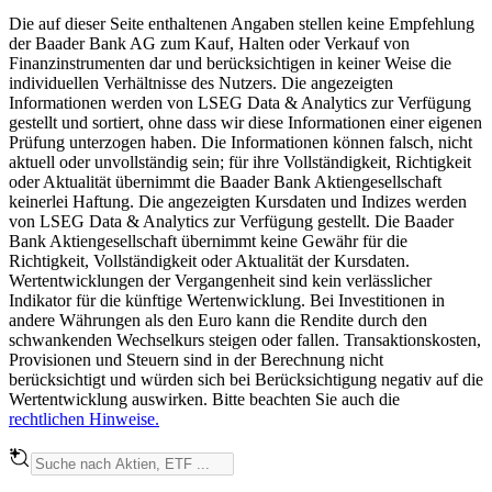
Die auf dieser Seite enthaltenen Angaben stellen keine Empfehlung
der Baader Bank AG zum Kauf, Halten oder Verkauf von
Finanzinstrumenten dar und berücksichtigen in keiner Weise die
individuellen Verhältnisse des Nutzers. Die angezeigten
Informationen werden von LSEG Data & Analytics zur Verfügung
gestellt und sortiert, ohne dass wir diese Informationen einer eigenen
Prüfung unterzogen haben. Die Informationen können falsch, nicht
aktuell oder unvollständig sein; für ihre Vollständigkeit, Richtigkeit
oder Aktualität übernimmt die Baader Bank Aktiengesellschaft
keinerlei Haftung. Die angezeigten Kursdaten und Indizes werden
von LSEG Data & Analytics zur Verfügung gestellt. Die Baader
Bank Aktiengesellschaft übernimmt keine Gewähr für die
Richtigkeit, Vollständigkeit oder Aktualität der Kursdaten.
Wertentwicklungen der Vergangenheit sind kein verlässlicher
Indikator für die künftige Wertenwicklung. Bei Investitionen in
andere Währungen als den Euro kann die Rendite durch den
schwankenden Wechselkurs steigen oder fallen. Transaktionskosten,
Provisionen und Steuern sind in der Berechnung nicht
berücksichtigt und würden sich bei Berücksichtigung negativ auf die
Wertentwicklung auswirken. Bitte beachten Sie auch die
rechtlichen Hinweise.