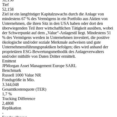
Tief
52,158
Ziel ist ein langfristiger Kapitalzuwachs durch die Anlage von
mindestens 67 % des Vermögens in ein Portfolio aus Aktien von
Unternehmen, die ihren Sitz in den USA haben oder dort den
überwiegenden Teil ihrer wirtschaftlichen Tätigkeit ausüben, wobei
der Schwerpunkt auf dem „Value“-Anlagestil liegt. Mindestens 51
% des Vermögens werden in Unternehmen investiert, die positive
ökologische und/oder soziale Merkmale aufweisen und gute
Unternehmensführungspraktiken befolgen; dies wird anhand der
proprietären ESG-Bewertungsmethodik des Anlageverwalters
und/oder mithilfe von Daten Dritter ermittelt.
Emittent
JPMorgan Asset Management Europe SARL
Benchmark
Russell 1000 Value NR
Fondsgröße in Mio.
3.344,048
Gesamtkostenquote (TER)
1,7 %
Tracking Difference
2,4808
Replikation
-