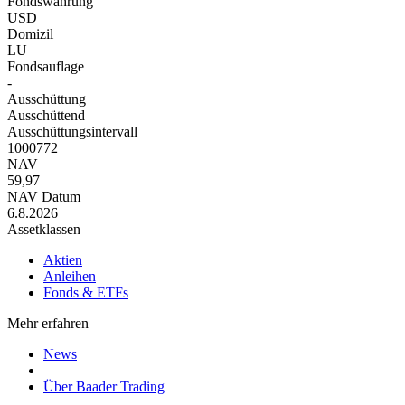
Fondswährung
USD
Domizil
LU
Fondsauflage
-
Ausschüttung
Ausschüttend
Ausschüttungsintervall
1000772
NAV
59,97
NAV Datum
6.8.2026
Assetklassen
Aktien
Anleihen
Fonds & ETFs
Mehr erfahren
News
Über Baader Trading