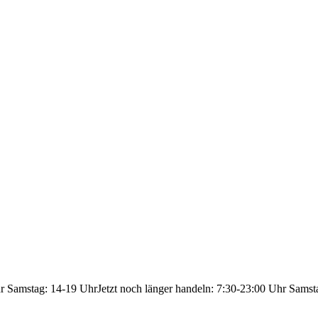
hr Samstag: 14-19 Uhr
Jetzt noch länger handeln: 7:30-23:00 Uhr Samst