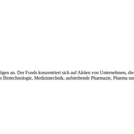
gen an. Der Fonds konzentriert sich auf Aktien von Unternehmen, die 
n Biotechnologie, Medizintechnik, aufstrebende Pharmazie, Pharma und