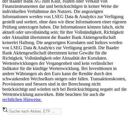
der Baader Bank AG zum Kauf, Halten oder Verkauf von
Finanzinstrumenten dar und berücksichtigen in keiner Weise die
individuellen Verhältnisse des Nutzers. Die angezeigten
Informationen werden von LSEG Data & Analytics zur Verfügung
gestellt und sortiert, ohne dass wir diese Informationen einer eigenen
Prüfung unterzogen haben. Die Informationen können falsch, nicht
aktuell oder unvollständig sein; für ihre Vollständigkeit, Richtigkeit
oder Aktualität übernimmt die Baader Bank Aktiengesellschaft
keinerlei Haftung. Die angezeigten Kursdaten und Indizes werden
von LSEG Data & Analytics zur Verfügung gestellt. Die Baader
Bank Aktiengesellschaft übernimmt keine Gewähr für die
Richtigkeit, Vollständigkeit oder Aktualität der Kursdaten.
Wertentwicklungen der Vergangenheit sind kein verlässlicher
Indikator für die künftige Wertenwicklung. Bei Investitionen in
andere Währungen als den Euro kann die Rendite durch den
schwankenden Wechselkurs steigen oder fallen. Transaktionskosten,
Provisionen und Steuern sind in der Berechnung nicht
berücksichtigt und würden sich bei Berücksichtigung negativ auf die
Wertentwicklung auswirken. Bitte beachten Sie auch die
rechtlichen Hinweise.