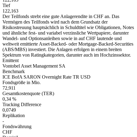
Tief
122,163
Der Teilfonds strebt eine gute Anlagerendite in CHF an. Das
Vermögen des Teilfonds wird nach dem Grundsatz der
Risikostreuung hauptsächlich in Schuldtitel wie Obligationen, Notes
und ähnliche fest- und variabel verzinsliche Wertpapiere, darunter
Wandel- und Optionsanleihen sowie in auf CHF lautende und
weltweit emittierte Asset-Backed- oder Mortgage-Backed-Securities
(ABS/MBS) investiert. Die Anlagen erfolgen in einem breiten
Spektrum von Ratingkategorien, darunter auch im Hochzinssektor.
Emittent
Vontobel Asset Management SA
Benchmark
ICE BofA SARON Overnight Rate TR USD
Fondsgröße in Mio.
72,911
Gesamtkostenquote (TER)
0,34 %
Tracking Difference
0,0749
Replikation
-
Fondswährung
CHF