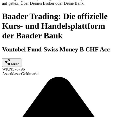
auf gettex. Über Deinen Broker oder Deine Bank.
Baader Trading: Die offizielle
Kurs- und Handelsplattform
der Baader Bank
Vontobel Fund-Swiss Money B CHF Acc
Teilen
WKN
578796
Assetklasse
Geldmarkt