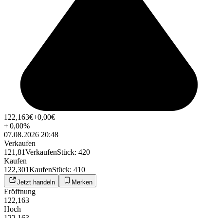
122,163
€
+0,00
€
+
0,00
%
07.08.2026 20:48
Verkaufen
121,81
Verkaufen
Stück
:
420
Kaufen
122,301
Kaufen
Stück
:
410
Jetzt handeln
Merken
Eröffnung
122,163
Hoch
122,163