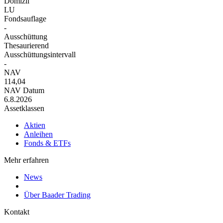
Domizil
LU
Fondsauflage
-
Ausschüttung
Thesaurierend
Ausschüttungsintervall
-
NAV
114,04
NAV Datum
6.8.2026
Assetklassen
Aktien
Anleihen
Fonds & ETFs
Mehr erfahren
News
Über Baader Trading
Kontakt