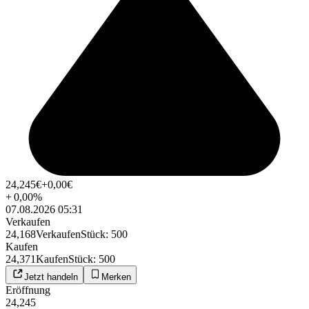
24,245
€
+0,00
€
+
0,00
%
07.08.2026 05:31
Verkaufen
24,168
Verkaufen
Stück
:
500
Kaufen
24,371
Kaufen
Stück
:
500
Jetzt handeln
Merken
Eröffnung
24,245