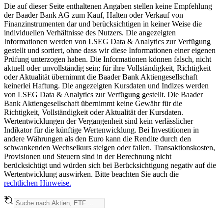
Die auf dieser Seite enthaltenen Angaben stellen keine Empfehlung
der Baader Bank AG zum Kauf, Halten oder Verkauf von
Finanzinstrumenten dar und berücksichtigen in keiner Weise die
individuellen Verhältnisse des Nutzers. Die angezeigten
Informationen werden von LSEG Data & Analytics zur Verfügung
gestellt und sortiert, ohne dass wir diese Informationen einer eigenen
Prüfung unterzogen haben. Die Informationen können falsch, nicht
aktuell oder unvollständig sein; für ihre Vollständigkeit, Richtigkeit
oder Aktualität übernimmt die Baader Bank Aktiengesellschaft
keinerlei Haftung. Die angezeigten Kursdaten und Indizes werden
von LSEG Data & Analytics zur Verfügung gestellt. Die Baader
Bank Aktiengesellschaft übernimmt keine Gewähr für die
Richtigkeit, Vollständigkeit oder Aktualität der Kursdaten.
Wertentwicklungen der Vergangenheit sind kein verlässlicher
Indikator für die künftige Wertenwicklung. Bei Investitionen in
andere Währungen als den Euro kann die Rendite durch den
schwankenden Wechselkurs steigen oder fallen. Transaktionskosten,
Provisionen und Steuern sind in der Berechnung nicht
berücksichtigt und würden sich bei Berücksichtigung negativ auf die
Wertentwicklung auswirken. Bitte beachten Sie auch die
rechtlichen Hinweise.