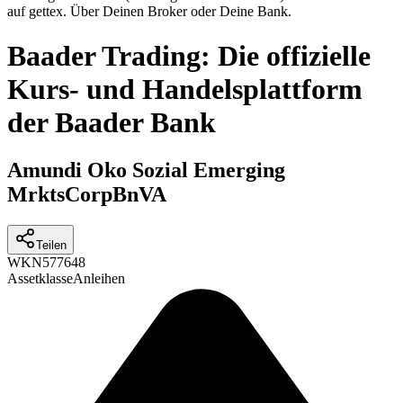
auf gettex. Über Deinen Broker oder Deine Bank.
Baader Trading: Die offizielle
Kurs- und Handelsplattform
der Baader Bank
Amundi Oko Sozial Emerging
MrktsCorpBnVA
Teilen
WKN
577648
Assetklasse
Anleihen