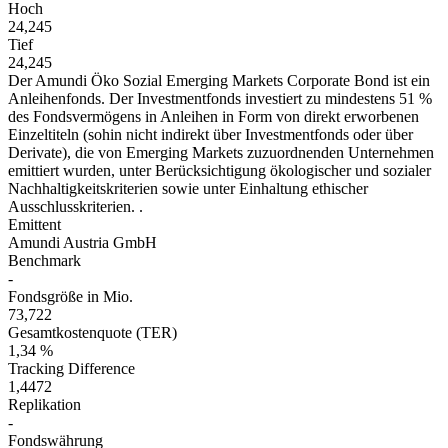
Hoch
24,245
Tief
24,245
Der Amundi Öko Sozial Emerging Markets Corporate Bond ist ein
Anleihenfonds. Der Investmentfonds investiert zu mindestens 51 %
des Fondsvermögens in Anleihen in Form von direkt erworbenen
Einzeltiteln (sohin nicht indirekt über Investmentfonds oder über
Derivate), die von Emerging Markets zuzuordnenden Unternehmen
emittiert wurden, unter Berücksichtigung ökologischer und sozialer
Nachhaltigkeitskriterien sowie unter Einhaltung ethischer
Ausschlusskriterien. .
Emittent
Amundi Austria GmbH
Benchmark
-
Fondsgröße in Mio.
73,722
Gesamtkostenquote (TER)
1,34 %
Tracking Difference
1,4472
Replikation
-
Fondswährung