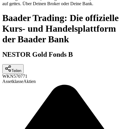
auf gettex. Über Deinen Broker oder Deine Bank.
Baader Trading: Die offizielle
Kurs- und Handelsplattform
der Baader Bank
NESTOR Gold Fonds B
Teilen
WKN
570771
Assetklasse
Aktien