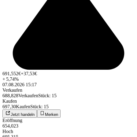
691,552
€
+37,53
€
+
5,74
%
07.08.2026 15:17
Verkaufen
688,828
Verkaufen
Stück
:
15
Kaufen
697,30
Kaufen
Stück
:
15
Jetzt handeln
Merken
Eröffnung
654,023
Hoch
695,315