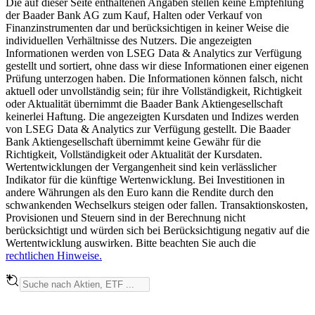
Die auf dieser Seite enthaltenen Angaben stellen keine Empfehlung
der Baader Bank AG zum Kauf, Halten oder Verkauf von
Finanzinstrumenten dar und berücksichtigen in keiner Weise die
individuellen Verhältnisse des Nutzers. Die angezeigten
Informationen werden von LSEG Data & Analytics zur Verfügung
gestellt und sortiert, ohne dass wir diese Informationen einer eigenen
Prüfung unterzogen haben. Die Informationen können falsch, nicht
aktuell oder unvollständig sein; für ihre Vollständigkeit, Richtigkeit
oder Aktualität übernimmt die Baader Bank Aktiengesellschaft
keinerlei Haftung. Die angezeigten Kursdaten und Indizes werden
von LSEG Data & Analytics zur Verfügung gestellt. Die Baader
Bank Aktiengesellschaft übernimmt keine Gewähr für die
Richtigkeit, Vollständigkeit oder Aktualität der Kursdaten.
Wertentwicklungen der Vergangenheit sind kein verlässlicher
Indikator für die künftige Wertenwicklung. Bei Investitionen in
andere Währungen als den Euro kann die Rendite durch den
schwankenden Wechselkurs steigen oder fallen. Transaktionskosten,
Provisionen und Steuern sind in der Berechnung nicht
berücksichtigt und würden sich bei Berücksichtigung negativ auf die
Wertentwicklung auswirken. Bitte beachten Sie auch die
rechtlichen Hinweise.