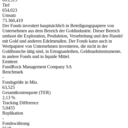
Tief
654,023
Umsatz
73.360,419
Der Fonds investiert hauptsächlich in Beteiligungspapiere von
Unternehmen aus dem Bereich der Goldindustrie. Dieser Bereich
umfasst die Exploration, Produktion, Verarbeitung und den Handel
mit Gold und anderen Edelmetallen. Der Fonds kann auch in
Wertpapiere von Unternehmen investieren, die nicht in der
Goldbranche tätig sind, in Ertragsanleihen, Geldmarktinstrumente,
in andere Fonds und in liquide Mittel.
Emittent
FundRock Management Company SA
Benchmark
-
Fondsgröße in Mio.
63,525
Gesamtkostenquote (TER)
2,13 %
Tracking Difference
5,0455
Replikation
-
Fondswährung