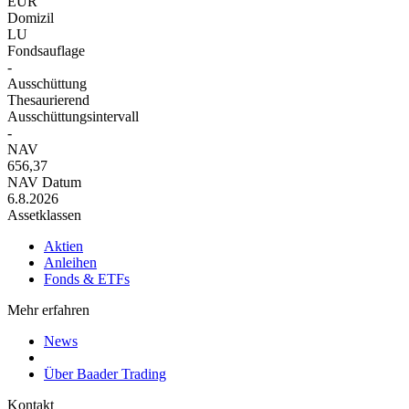
EUR
Domizil
LU
Fondsauflage
-
Ausschüttung
Thesaurierend
Ausschüttungsintervall
-
NAV
656,37
NAV Datum
6.8.2026
Assetklassen
Aktien
Anleihen
Fonds & ETFs
Mehr erfahren
News
Über Baader Trading
Kontakt