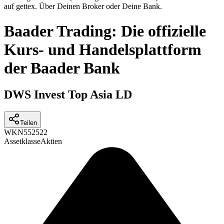
auf gettex. Über Deinen Broker oder Deine Bank.
Baader Trading: Die offizielle
Kurs- und Handelsplattform
der Baader Bank
DWS Invest Top Asia LD
Teilen
WKN
552522
Assetklasse
Aktien