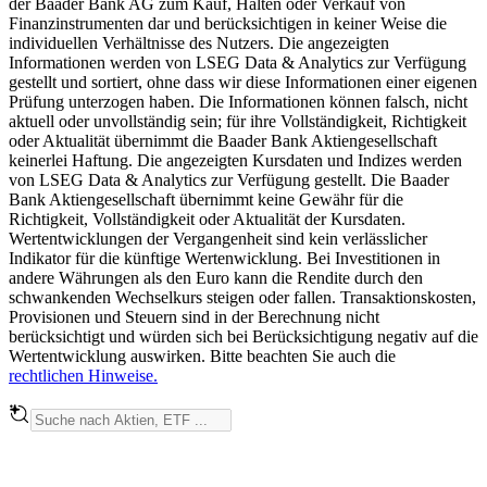
der Baader Bank AG zum Kauf, Halten oder Verkauf von
Finanzinstrumenten dar und berücksichtigen in keiner Weise die
individuellen Verhältnisse des Nutzers. Die angezeigten
Informationen werden von LSEG Data & Analytics zur Verfügung
gestellt und sortiert, ohne dass wir diese Informationen einer eigenen
Prüfung unterzogen haben. Die Informationen können falsch, nicht
aktuell oder unvollständig sein; für ihre Vollständigkeit, Richtigkeit
oder Aktualität übernimmt die Baader Bank Aktiengesellschaft
keinerlei Haftung. Die angezeigten Kursdaten und Indizes werden
von LSEG Data & Analytics zur Verfügung gestellt. Die Baader
Bank Aktiengesellschaft übernimmt keine Gewähr für die
Richtigkeit, Vollständigkeit oder Aktualität der Kursdaten.
Wertentwicklungen der Vergangenheit sind kein verlässlicher
Indikator für die künftige Wertenwicklung. Bei Investitionen in
andere Währungen als den Euro kann die Rendite durch den
schwankenden Wechselkurs steigen oder fallen. Transaktionskosten,
Provisionen und Steuern sind in der Berechnung nicht
berücksichtigt und würden sich bei Berücksichtigung negativ auf die
Wertentwicklung auswirken. Bitte beachten Sie auch die
rechtlichen Hinweise.