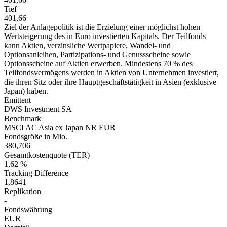
Tief
401,66
Ziel der Anlagepolitik ist die Erzielung einer möglichst hohen
Wertsteigerung des in Euro investierten Kapitals. Der Teilfonds
kann Aktien, verzinsliche Wertpapiere, Wandel- und
Optionsanleihen, Partizipations- und Genussscheine sowie
Optionsscheine auf Aktien erwerben. Mindestens 70 % des
Teilfondsvermögens werden in Aktien von Unternehmen investiert,
die ihren Sitz oder ihre Hauptgeschäftstätigkeit in Asien (exklusive
Japan) haben.
Emittent
DWS Investment SA
Benchmark
MSCI AC Asia ex Japan NR EUR
Fondsgröße in Mio.
380,706
Gesamtkostenquote (TER)
1,62 %
Tracking Difference
1,8641
Replikation
-
Fondswährung
EUR