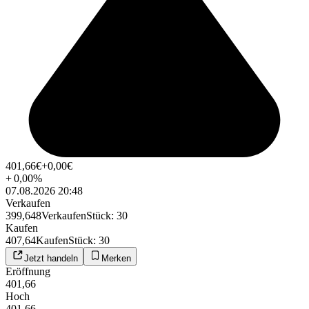
401,66
€
+0,00
€
+
0,00
%
07.08.2026 20:48
Verkaufen
399,648
Verkaufen
Stück
:
30
Kaufen
407,64
Kaufen
Stück
:
30
Jetzt handeln
Merken
Eröffnung
401,66
Hoch
401,66