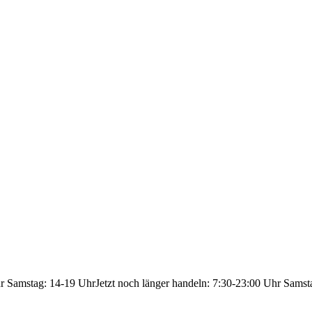
hr Samstag: 14-19 Uhr
Jetzt noch länger handeln: 7:30-23:00 Uhr Samst