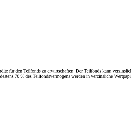
endite für den Teilfonds zu erwirtschaften. Der Teilfonds kann verzinsl
stens 70 % des Teilfondsvermögens werden in verzinsliche Wertpapiere