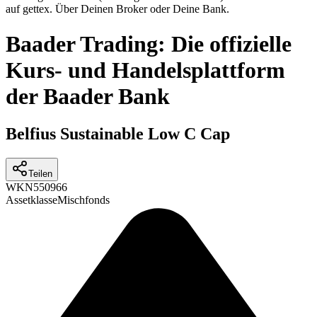
auf gettex. Über Deinen Broker oder Deine Bank.
Baader Trading: Die offizielle
Kurs- und Handelsplattform
der Baader Bank
Belfius Sustainable Low C Cap
Teilen
WKN
550966
Assetklasse
Mischfonds