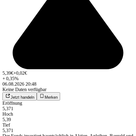
5,39
€
+0,02
€
+
0,35
%
06.08.2026 20:48
Keine Daten verfügbar
Jetzt handeln
Merken
Eröffnung
5,371
Hoch
5,39
Tief
5,371
Der Fonds investiert hauptsächlich in Aktien, Anleihen, Bargeld und