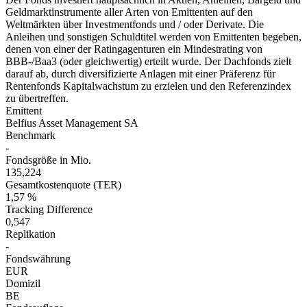
Geldmarktinstrumente aller Arten von Emittenten auf den
Weltmärkten über Investmentfonds und / oder Derivate. Die
Anleihen und sonstigen Schuldtitel werden von Emittenten begeben,
denen von einer der Ratingagenturen ein Mindestrating von
BBB-/Baa3 (oder gleichwertig) erteilt wurde. Der Dachfonds zielt
darauf ab, durch diversifizierte Anlagen mit einer Präferenz für
Rentenfonds Kapitalwachstum zu erzielen und den Referenzindex
zu übertreffen.
Emittent
Belfius Asset Management SA
Benchmark
-
Fondsgröße in Mio.
135,224
Gesamtkostenquote (TER)
1,57 %
Tracking Difference
0,547
Replikation
-
Fondswährung
EUR
Domizil
BE