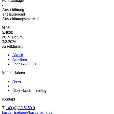
Fondsauflage
-
Ausschüttung
Thesaurierend
Ausschüttungsintervall
-
NAV
5,4089
NAV Datum
3.8.2026
Assetklassen
Aktien
Anleihen
Fonds & ETFs
Mehr erfahren
News
Über Baader Trading
Kontakt
T
+49 (0) 89 5150 0
baader-trading@baaderbank.de