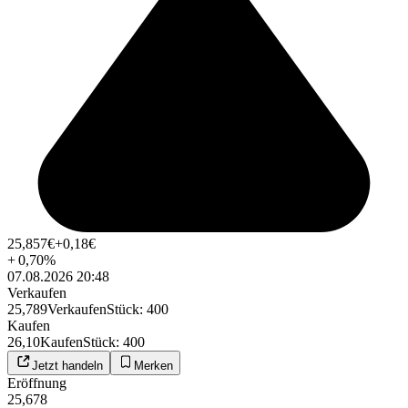
25,857
€
+0,18
€
+
0,70
%
07.08.2026 20:48
Verkaufen
25,789
Verkaufen
Stück
:
400
Kaufen
26,10
Kaufen
Stück
:
400
Jetzt handeln
Merken
Eröffnung
25,678