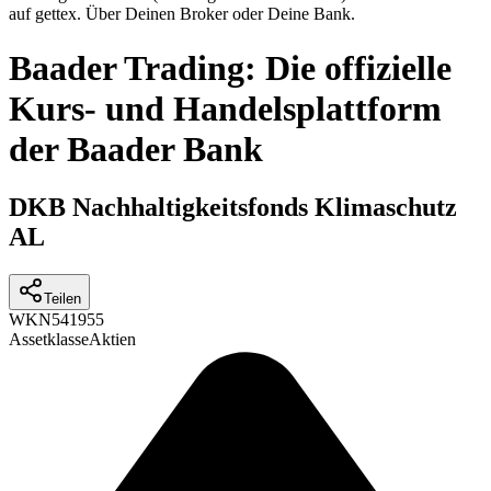
auf gettex. Über Deinen Broker oder Deine Bank.
Baader Trading: Die offizielle
Kurs- und Handelsplattform
der Baader Bank
DKB Nachhaltigkeitsfonds Klimaschutz
AL
Teilen
WKN
541955
Assetklasse
Aktien