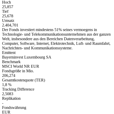
Hoch
25,857
Tief
25,678
Umsatz
2.404,701
Der Fonds investiert mindestens 51% seines vermoegens in
Technologie- und Telekommunikationsunternehmen aus der ganzen
Welt, insbesondere aus den Bereichen Datenverarbeitung,
Computer, Software, Internet, Elektrotechnik, Luft- und Raumfahrt,
Nachrichten- und Kommunikationssysteme.
Emittent
Bayerninvest Luxembourg SA
Benchmark
MSCI World NR EUR
Fondsgröße in Mio.
206,274
Gesamtkostenquote (TER)
1,8 %
Tracking Difference
2,5083
Replikation
-
Fondswährung
EUR