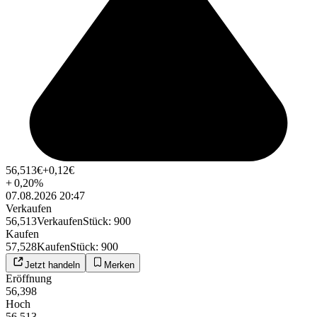
56,513
€
+0,12
€
+
0,20
%
07.08.2026 20:47
Verkaufen
56,513
Verkaufen
Stück
:
900
Kaufen
57,528
Kaufen
Stück
:
900
Jetzt handeln
Merken
Eröffnung
56,398
Hoch
56,513