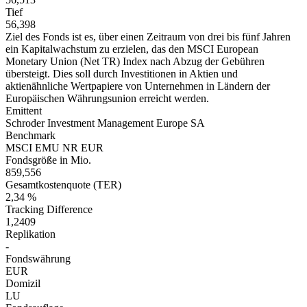
Tief
56,398
Ziel des Fonds ist es, über einen Zeitraum von drei bis fünf Jahren
ein Kapitalwachstum zu erzielen, das den MSCI European
Monetary Union (Net TR) Index nach Abzug der Gebühren
übersteigt. Dies soll durch Investitionen in Aktien und
aktienähnliche Wertpapiere von Unternehmen in Ländern der
Europäischen Währungsunion erreicht werden.
Emittent
Schroder Investment Management Europe SA
Benchmark
MSCI EMU NR EUR
Fondsgröße in Mio.
859,556
Gesamtkostenquote (TER)
2,34 %
Tracking Difference
1,2409
Replikation
-
Fondswährung
EUR
Domizil
LU