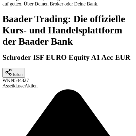
auf gettex. Über Deinen Broker oder Deine Bank.
Baader Trading: Die offizielle
Kurs- und Handelsplattform
der Baader Bank
Schroder ISF EURO Equity A1 Acc EUR
Teilen
WKN
534327
Assetklasse
Aktien