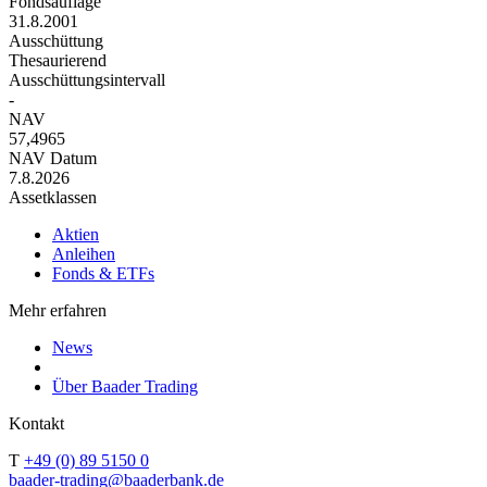
Fondsauflage
31.8.2001
Ausschüttung
Thesaurierend
Ausschüttungsintervall
-
NAV
57,4965
NAV Datum
7.8.2026
Assetklassen
Aktien
Anleihen
Fonds & ETFs
Mehr erfahren
News
Über Baader Trading
Kontakt
T
+49 (0) 89 5150 0
baader-trading@baaderbank.de