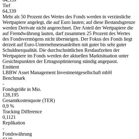
Tief
64,339
Mehr als 50 Prozent des Wertes des Fonds werden in verzinsliche
Wertpapiere angelegt, die auf Euro lauten; auf diese Bestandsgrenze
werden Derivate nicht angerechnet. Der Anteil der Wertpapiere die
auf Fremdwährung lauten, darf zusammen 25 Prozent des Wertes
des Fondsvermögens nicht übersteigen. Der Fokus des Fonds liegt
derzeit auf Euro-Unternehmensanleihen mit guter bis sehr guter
Schuldnerqualität. Die durchschnittlichen Restlaufzeiten der
Wertpapiere im Fonds werden der aktuellen Marktsituation unter
Gesichtspunkten der Ertragsoptimierung ständig angepasst.
Emittent
LBBW Asset Management Investmentgesellschaft mbH
Benchmark
-
Fondsgröße in Mio.
128,195
Gesamtkostenquote (TER)
0,9 %
Tracking Difference
0,1121
Replikation
-
Fondswährung