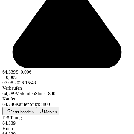
64,339
€
+0,00
€
+
0,00
%
07.08.2026 15:48
Verkaufen
64,289
Verkaufen
Stück
:
800
Kaufen
64,746
Kaufen
Stück
:
800
Jetzt handeln
Merken
Eröffnung
64,339
Hoch
64,339