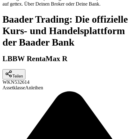
auf gettex. Über Deinen Broker oder Deine Bank.
Baader Trading: Die offizielle
Kurs- und Handelsplattform
der Baader Bank
LBBW RentaMax R
Teilen
WKN
532614
Assetklasse
Anleihen