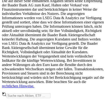
Die auf dieser Seite enthaltenen Angaben stellen keine Empfehlung
der Baader Bank AG zum Kauf, Halten oder Verkauf von
Finanzinstrumenten dar und berücksichtigen in keiner Weise die
individuellen Verhältnisse des Nutzers. Die angezeigten
Informationen werden von LSEG Data & Analytics zur Verfügung
gestellt und sortiert, ohne dass wir diese Informationen einer eigenen
Prüfung unterzogen haben. Die Informationen können falsch, nicht
aktuell oder unvollständig sein; für ihre Vollständigkeit, Richtigkeit
oder Aktualität übernimmt die Baader Bank Aktiengesellschaft
keinerlei Haftung. Die angezeigten Kursdaten und Indizes werden
von LSEG Data & Analytics zur Verfügung gestellt. Die Baader
Bank Aktiengesellschaft übernimmt keine Gewähr für die
Richtigkeit, Vollständigkeit oder Aktualität der Kursdaten.
Wertentwicklungen der Vergangenheit sind kein verlässlicher
Indikator für die künftige Wertenwicklung. Bei Investitionen in
andere Währungen als den Euro kann die Rendite durch den
schwankenden Wechselkurs steigen oder fallen. Transaktionskosten,
Provisionen und Steuern sind in der Berechnung nicht
berücksichtigt und würden sich bei Berücksichtigung negativ auf die
Wertentwicklung auswirken. Bitte beachten Sie auch die
rechtlichen Hinweise.