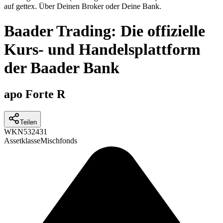
auf gettex. Über Deinen Broker oder Deine Bank.
Baader Trading: Die offizielle
Kurs- und Handelsplattform
der Baader Bank
apo Forte R
Teilen
WKN
532431
Assetklasse
Mischfonds