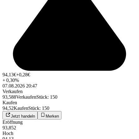
94,13
€
+0,28
€
+
0,30
%
07.08.2026 20:47
Verkaufen
93,588
Verkaufen
Stück
:
150
Kaufen
94,52
Kaufen
Stück
:
150
Jetzt handeln
Merken
Eröffnung
93,852
Hoch
94,13