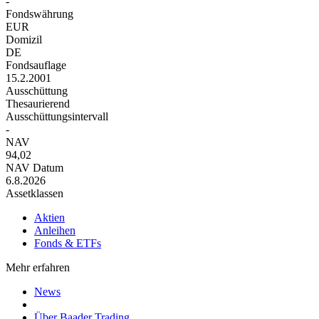
-
Fondswährung
EUR
Domizil
DE
Fondsauflage
15.2.2001
Ausschüttung
Thesaurierend
Ausschüttungsintervall
-
NAV
94,02
NAV Datum
6.8.2026
Assetklassen
Aktien
Anleihen
Fonds & ETFs
Mehr erfahren
News
Über Baader Trading