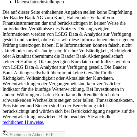
Datenschutzeinstellungen
Die auf dieser Seite enthaltenen Angaben stellen keine Empfehlung
der Baader Bank AG zum Kauf, Halten oder Verkauf von
Finanzinstrumenten dar und berücksichtigen in keiner Weise die
individuellen Verhältnisse des Nutzers. Die angezeigten
Informationen werden von LSEG Data & Analytics zur Verfügung
gestellt und sortiert, ohne dass wir diese Informationen einer eigenen
Prüfung unterzogen haben. Die Informationen können falsch, nicht
aktuell oder unvollständig sein; für ihre Vollständigkeit, Richtigkeit
oder Aktualität übernimmt die Baader Bank Aktiengesellschaft
keinerlei Haftung. Die angezeigten Kursdaten und Indizes werden
von LSEG Data & Analytics zur Verfügung gestellt. Die Baader
Bank Aktiengesellschaft übernimmt keine Gewähr für die
Richtigkeit, Vollständigkeit oder Aktualität der Kursdaten.
Wertentwicklungen der Vergangenheit sind kein verlässlicher
Indikator für die künftige Wertenwicklung. Bei Investitionen in
andere Währungen als den Euro kann die Rendite durch den
schwankenden Wechselkurs steigen oder fallen. Transaktionskosten,
Provisionen und Steuern sind in der Berechnung nicht
berücksichtigt und würden sich bei Berücksichtigung negativ auf die
Wertentwicklung auswirken. Bitte beachten Sie auch die
rechtlichen Hinweise.