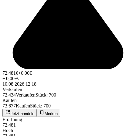
72,481
€
+0,00
€
+
0,00
%
10.08.2026 12:18
Verkaufen
72,434
Verkaufen
Stück
:
700
Kaufen
73,677
Kaufen
Stück
:
700
Jetzt handeln
Merken
Eröffnung
72,481
Hoch
72,481