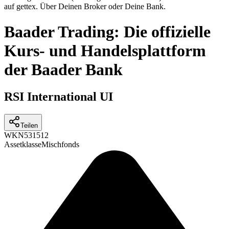
auf gettex. Über Deinen Broker oder Deine Bank.
Baader Trading: Die offizielle
Kurs- und Handelsplattform
der Baader Bank
RSI International UI
Teilen
WKN
531512
Assetklasse
Mischfonds