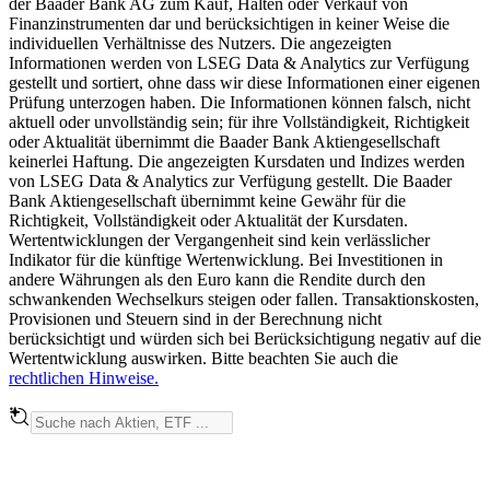
der Baader Bank AG zum Kauf, Halten oder Verkauf von
Finanzinstrumenten dar und berücksichtigen in keiner Weise die
individuellen Verhältnisse des Nutzers. Die angezeigten
Informationen werden von LSEG Data & Analytics zur Verfügung
gestellt und sortiert, ohne dass wir diese Informationen einer eigenen
Prüfung unterzogen haben. Die Informationen können falsch, nicht
aktuell oder unvollständig sein; für ihre Vollständigkeit, Richtigkeit
oder Aktualität übernimmt die Baader Bank Aktiengesellschaft
keinerlei Haftung. Die angezeigten Kursdaten und Indizes werden
von LSEG Data & Analytics zur Verfügung gestellt. Die Baader
Bank Aktiengesellschaft übernimmt keine Gewähr für die
Richtigkeit, Vollständigkeit oder Aktualität der Kursdaten.
Wertentwicklungen der Vergangenheit sind kein verlässlicher
Indikator für die künftige Wertenwicklung. Bei Investitionen in
andere Währungen als den Euro kann die Rendite durch den
schwankenden Wechselkurs steigen oder fallen. Transaktionskosten,
Provisionen und Steuern sind in der Berechnung nicht
berücksichtigt und würden sich bei Berücksichtigung negativ auf die
Wertentwicklung auswirken. Bitte beachten Sie auch die
rechtlichen Hinweise.