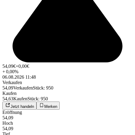
54,09
€
+0,00
€
+
0,00
%
06.08.2026 11:48
Verkaufen
54,09
Verkaufen
Stück
:
950
Kaufen
54,63
Kaufen
Stück
:
950
Jetzt handeln
Merken
Eröffnung
54,09
Hoch
54,09
Tief