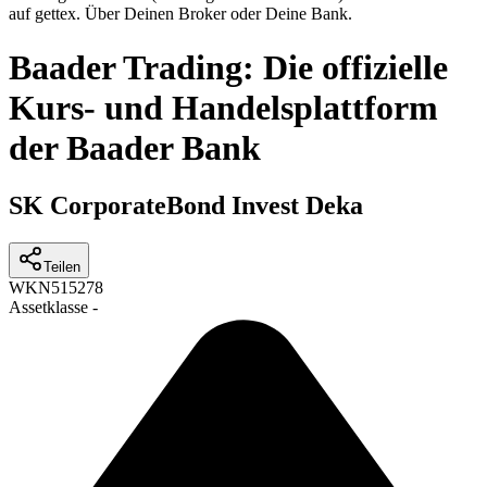
auf gettex. Über Deinen Broker oder Deine Bank.
Baader Trading: Die offizielle
Kurs- und Handelsplattform
der Baader Bank
SK CorporateBond Invest Deka
Teilen
WKN
515278
Assetklasse
-