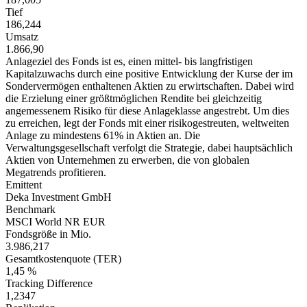
Tief
186,244
Umsatz
1.866,90
Anlageziel des Fonds ist es, einen mittel- bis langfristigen
Kapitalzuwachs durch eine positive Entwicklung der Kurse der im
Sondervermögen enthaltenen Aktien zu erwirtschaften. Dabei wird
die Erzielung einer größtmöglichen Rendite bei gleichzeitig
angemessenem Risiko für diese Anlageklasse angestrebt. Um dies
zu erreichen, legt der Fonds mit einer risikogestreuten, weltweiten
Anlage zu mindestens 61% in Aktien an. Die
Verwaltungsgesellschaft verfolgt die Strategie, dabei hauptsächlich
Aktien von Unternehmen zu erwerben, die von globalen
Megatrends profitieren.
Emittent
Deka Investment GmbH
Benchmark
MSCI World NR EUR
Fondsgröße in Mio.
3.986,217
Gesamtkostenquote (TER)
1,45 %
Tracking Difference
1,2347