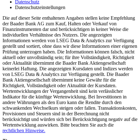
Datenschutz
Datenschutzeinstellungen
Die auf dieser Seite enthaltenen Angaben stellen keine Empfehlung
der Baader Bank AG zum Kauf, Halten oder Verkauf von
Finanzinstrumenten dar und berücksichtigen in keiner Weise die
individuellen Verhältnisse des Nutzers. Die angezeigten
Informationen werden von LSEG Data & Analytics zur Verfügung
gestellt und sortiert, ohne dass wir diese Informationen einer eigenen
Prüfung unterzogen haben. Die Informationen können falsch, nicht
aktuell oder unvollständig sein; für ihre Vollständigkeit, Richtigkeit
oder Aktualität übernimmt die Baader Bank Aktiengesellschaft
keinerlei Haftung. Die angezeigten Kursdaten und Indizes werden
von LSEG Data & Analytics zur Verfügung gestellt. Die Baader
Bank Aktiengesellschaft übernimmt keine Gewähr für die
Richtigkeit, Vollständigkeit oder Aktualität der Kursdaten.
Wertentwicklungen der Vergangenheit sind kein verlässlicher
Indikator für die künftige Wertenwicklung. Bei Investitionen in
andere Währungen als den Euro kann die Rendite durch den
schwankenden Wechselkurs steigen oder fallen. Transaktionskosten,
Provisionen und Steuern sind in der Berechnung nicht
berücksichtigt und würden sich bei Berücksichtigung negativ auf die
Wertentwicklung auswirken. Bitte beachten Sie auch die
rechtlichen Hinweise.