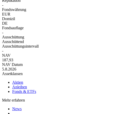
Replikation
-
Fondswährung
EUR
Domizil
DE
Fondsauflage
-
Ausschüttung
Ausschüttend
Ausschüttungsintervall
-
NAV
187,93
NAV Datum
5.8.2026
Assetklassen
Aktien
Anleihen
Fonds & ETFs
Mehr erfahren
News