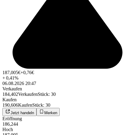
187,005
€
+0,76
€
+
0,41
%
06.08.2026 20:47
Verkaufen
184,402
Verkaufen
Stück
:
30
Kaufen
190,606
Kaufen
Stück
:
30
Jetzt handeln
Merken
Eröffnung
186,244
Hoch
187,005