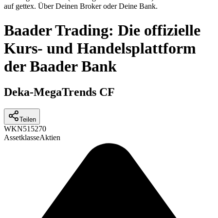
auf gettex. Über Deinen Broker oder Deine Bank.
Baader Trading: Die offizielle
Kurs- und Handelsplattform
der Baader Bank
Deka-MegaTrends CF
Teilen
WKN
515270
Assetklasse
Aktien