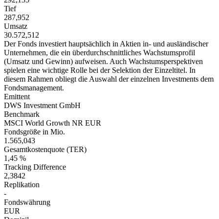
Tief
287,952
Umsatz
30.572,512
Der Fonds investiert hauptsächlich in Aktien in- und ausländischer
Unternehmen, die ein überdurchschnittliches Wachstumsprofil
(Umsatz und Gewinn) aufweisen. Auch Wachstumsperspektiven
spielen eine wichtige Rolle bei der Selektion der Einzeltitel. In
diesem Rahmen obliegt die Auswahl der einzelnen Investments dem
Fondsmanagement.
Emittent
DWS Investment GmbH
Benchmark
MSCI World Growth NR EUR
Fondsgröße in Mio.
1.565,043
Gesamtkostenquote (TER)
1,45 %
Tracking Difference
2,3842
Replikation
-
Fondswährung
EUR