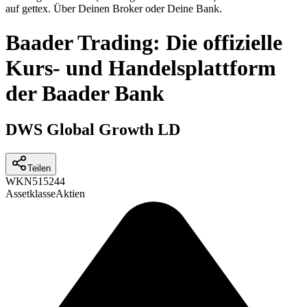
auf gettex. Über Deinen Broker oder Deine Bank.
Baader Trading: Die offizielle
Kurs- und Handelsplattform
der Baader Bank
DWS Global Growth LD
Teilen
WKN
515244
Assetklasse
Aktien