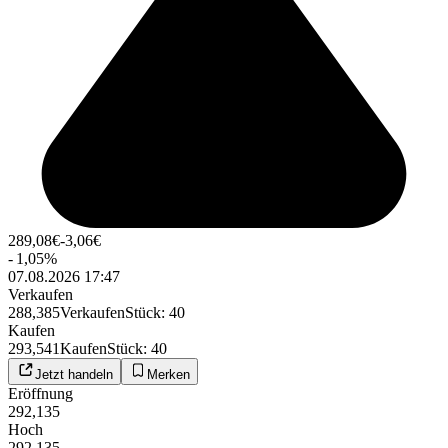
289,08
€
-3,06
€
-
1,05
%
07.08.2026 17:47
Verkaufen
288,385
Verkaufen
Stück
:
40
Kaufen
293,541
Kaufen
Stück
:
40
Jetzt handeln
Merken
Eröffnung
292,135
Hoch
292,135