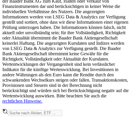
der Baader Bank AG zum Kauf, Halten oder Verkauf von
Finanzinstrumenten dar und berücksichtigen in keiner Weise die
individuellen Verhältnisse des Nutzers. Die angezeigten
Informationen werden von LSEG Data & Analytics zur Verfügung
gestellt und sortiert, ohne dass wir diese Informationen einer eigenen
Prüfung unterzogen haben. Die Informationen können falsch, nicht
aktuell oder unvollständig sein; für ihre Vollständigkeit, Richtigkeit
oder Aktualität übernimmt die Baader Bank Aktiengesellschaft
keinerlei Haftung. Die angezeigten Kursdaten und Indizes werden
von LSEG Data & Analytics zur Verfügung gestellt. Die Baader
Bank Aktiengesellschaft übernimmt keine Gewähr für die
Richtigkeit, Vollständigkeit oder Aktualität der Kursdaten.
Wertentwicklungen der Vergangenheit sind kein verlässlicher
Indikator für die künftige Wertenwicklung. Bei Investitionen in
andere Währungen als den Euro kann die Rendite durch den
schwankenden Wechselkurs steigen oder fallen. Transaktionskosten,
Provisionen und Steuern sind in der Berechnung nicht
berücksichtigt und würden sich bei Berücksichtigung negativ auf die
Wertentwicklung auswirken. Bitte beachten Sie auch die
rechtlichen Hinweise.