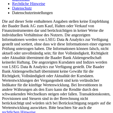
Rechtliche Hinweise
Datenschutz
Datenschutzeinstellungen
Die auf dieser Seite enthaltenen Angaben stellen keine Empfehlung
der Baader Bank AG zum Kauf, Halten oder Verkauf von
Finanzinstrumenten dar und berücksichtigen in keiner Weise die
individuellen Verhältnisse des Nutzers. Die angezeigten
Informationen werden von LSEG Data & Analytics zur Verfügung
gestellt und sortiert, ohne dass wir diese Informationen einer eigenen
Prüfung unterzogen haben. Die Informationen können falsch, nicht
aktuell oder unvollständig sein; für ihre Vollständigkeit, Richtigkeit
oder Aktualität übernimmt die Baader Bank Aktiengesellschaft
keinerlei Haftung. Die angezeigten Kursdaten und Indizes werden
von LSEG Data & Analytics zur Verfügung gestellt. Die Baader
Bank Aktiengesellschaft übernimmt keine Gewähr für die
Richtigkeit, Vollständigkeit oder Aktualität der Kursdaten.
Wertentwicklungen der Vergangenheit sind kein verlässlicher
Indikator für die künftige Wertenwicklung. Bei Investitionen in
andere Währungen als den Euro kann die Rendite durch den
schwankenden Wechselkurs steigen oder fallen. Transaktionskosten,
Provisionen und Steuern sind in der Berechnung nicht
berücksichtigt und würden sich bei Berücksichtigung negativ auf die
Wertentwicklung auswirken. Bitte beachten Sie auch die
rechtlichen Hinweise.