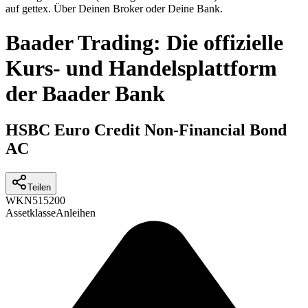
auf gettex. Über Deinen Broker oder Deine Bank.
Baader Trading: Die offizielle
Kurs- und Handelsplattform
der Baader Bank
HSBC Euro Credit Non-Financial Bond
AC
Teilen
WKN
515200
Assetklasse
Anleihen