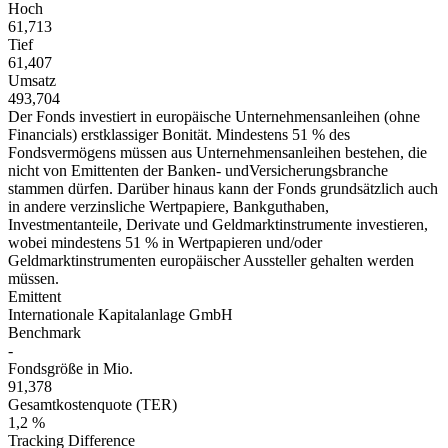
Hoch
61,713
Tief
61,407
Umsatz
493,704
Der Fonds investiert in europäische Unternehmensanleihen (ohne
Financials) erstklassiger Bonität. Mindestens 51 % des
Fondsvermögens müssen aus Unternehmensanleihen bestehen, die
nicht von Emittenten der Banken- undVersicherungsbranche
stammen dürfen. Darüber hinaus kann der Fonds grundsätzlich auch
in andere verzinsliche Wertpapiere, Bankguthaben,
Investmentanteile, Derivate und Geldmarktinstrumente investieren,
wobei mindestens 51 % in Wertpapieren und/oder
Geldmarktinstrumenten europäischer Aussteller gehalten werden
müssen.
Emittent
Internationale Kapitalanlage GmbH
Benchmark
-
Fondsgröße in Mio.
91,378
Gesamtkostenquote (TER)
1,2 %
Tracking Difference