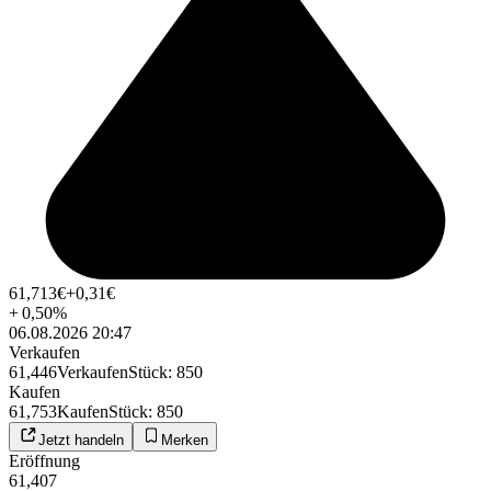
61,713
€
+0,31
€
+
0,50
%
06.08.2026 20:47
Verkaufen
61,446
Verkaufen
Stück
:
850
Kaufen
61,753
Kaufen
Stück
:
850
Jetzt handeln
Merken
Eröffnung
61,407