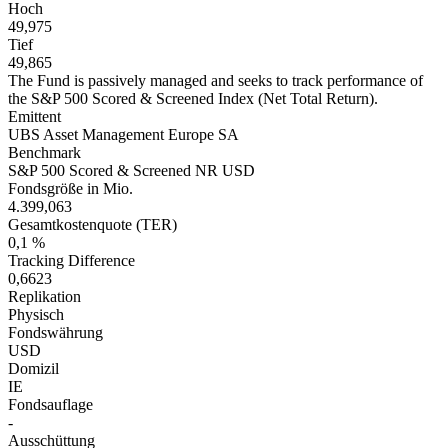
Hoch
49,975
Tief
49,865
The Fund is passively managed and seeks to track performance of
the S&P 500 Scored & Screened Index (Net Total Return).
Emittent
UBS Asset Management Europe SA
Benchmark
S&P 500 Scored & Screened NR USD
Fondsgröße in Mio.
4.399,063
Gesamtkostenquote (TER)
0,1 %
Tracking Difference
0,6623
Replikation
Physisch
Fondswährung
USD
Domizil
IE
Fondsauflage
-
Ausschüttung