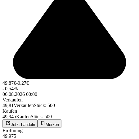
49,87
€
-0,27
€
-
0,54
%
06.08.2026 00:00
Verkaufen
49,81
Verkaufen
Stück
:
500
Kaufen
49,945
Kaufen
Stück
:
500
Jetzt handeln
Merken
Eröffnung
49,975