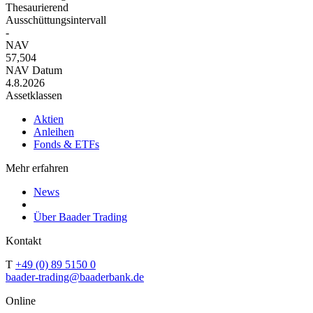
Thesaurierend
Ausschüttungsintervall
-
NAV
57,504
NAV Datum
4.8.2026
Assetklassen
Aktien
Anleihen
Fonds & ETFs
Mehr erfahren
News
Über Baader Trading
Kontakt
T
+49 (0) 89 5150 0
baader-trading@baaderbank.de
Online