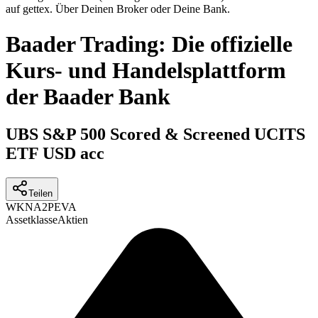
auf gettex. Über Deinen Broker oder Deine Bank.
Baader Trading: Die offizielle
Kurs- und Handelsplattform
der Baader Bank
UBS S&P 500 Scored & Screened UCITS
ETF USD acc
Teilen
WKN
A2PEVA
Assetklasse
Aktien