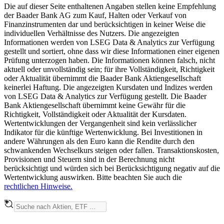
Die auf dieser Seite enthaltenen Angaben stellen keine Empfehlung
der Baader Bank AG zum Kauf, Halten oder Verkauf von
Finanzinstrumenten dar und berücksichtigen in keiner Weise die
individuellen Verhältnisse des Nutzers. Die angezeigten
Informationen werden von LSEG Data & Analytics zur Verfügung
gestellt und sortiert, ohne dass wir diese Informationen einer eigenen
Prüfung unterzogen haben. Die Informationen können falsch, nicht
aktuell oder unvollständig sein; für ihre Vollständigkeit, Richtigkeit
oder Aktualität übernimmt die Baader Bank Aktiengesellschaft
keinerlei Haftung. Die angezeigten Kursdaten und Indizes werden
von LSEG Data & Analytics zur Verfügung gestellt. Die Baader
Bank Aktiengesellschaft übernimmt keine Gewähr für die
Richtigkeit, Vollständigkeit oder Aktualität der Kursdaten.
Wertentwicklungen der Vergangenheit sind kein verlässlicher
Indikator für die künftige Wertenwicklung. Bei Investitionen in
andere Währungen als den Euro kann die Rendite durch den
schwankenden Wechselkurs steigen oder fallen. Transaktionskosten,
Provisionen und Steuern sind in der Berechnung nicht
berücksichtigt und würden sich bei Berücksichtigung negativ auf die
Wertentwicklung auswirken. Bitte beachten Sie auch die
rechtlichen Hinweise.