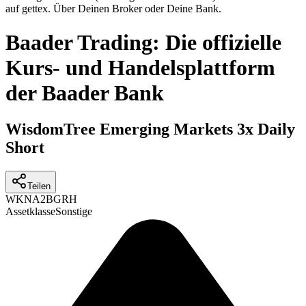
auf gettex. Über Deinen Broker oder Deine Bank.
Baader Trading: Die offizielle
Kurs- und Handelsplattform
der Baader Bank
WisdomTree Emerging Markets 3x Daily
Short
Teilen
WKN
A2BGRH
Assetklasse
Sonstige