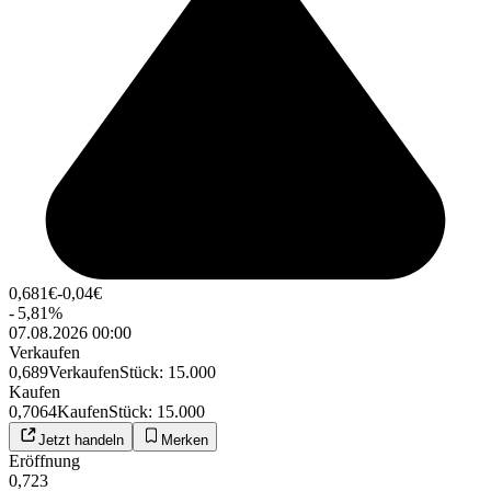
0,681
€
-0,04
€
-
5,81
%
07.08.2026 00:00
Verkaufen
0,689
Verkaufen
Stück
:
15.000
Kaufen
0,7064
Kaufen
Stück
:
15.000
Jetzt handeln
Merken
Eröffnung
0,723