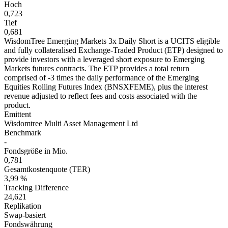
Hoch
0,723
Tief
0,681
WisdomTree Emerging Markets 3x Daily Short is a UCITS eligible
and fully collateralised Exchange-Traded Product (ETP) designed to
provide investors with a leveraged short exposure to Emerging
Markets futures contracts. The ETP provides a total return
comprised of -3 times the daily performance of the Emerging
Equities Rolling Futures Index (BNSXFEME), plus the interest
revenue adjusted to reflect fees and costs associated with the
product.
Emittent
Wisdomtree Multi Asset Management Ltd
Benchmark
-
Fondsgröße in Mio.
0,781
Gesamtkostenquote (TER)
3,99 %
Tracking Difference
24,621
Replikation
Swap-basiert
Fondswährung