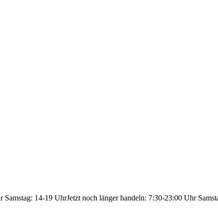
hr Samstag: 14-19 Uhr
Jetzt noch länger handeln: 7:30-23:00 Uhr Samst