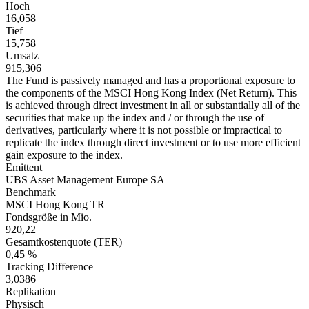
Hoch
16,058
Tief
15,758
Umsatz
915,306
The Fund is passively managed and has a proportional exposure to
the components of the MSCI Hong Kong Index (Net Return). This
is achieved through direct investment in all or substantially all of the
securities that make up the index and / or through the use of
derivatives, particularly where it is not possible or impractical to
replicate the index through direct investment or to use more efficient
gain exposure to the index.
Emittent
UBS Asset Management Europe SA
Benchmark
MSCI Hong Kong TR
Fondsgröße in Mio.
920,22
Gesamtkostenquote (TER)
0,45 %
Tracking Difference
3,0386
Replikation
Physisch