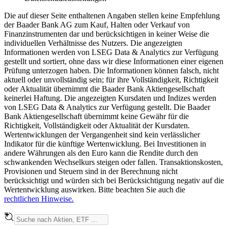
Die auf dieser Seite enthaltenen Angaben stellen keine Empfehlung
der Baader Bank AG zum Kauf, Halten oder Verkauf von
Finanzinstrumenten dar und berücksichtigen in keiner Weise die
individuellen Verhältnisse des Nutzers. Die angezeigten
Informationen werden von LSEG Data & Analytics zur Verfügung
gestellt und sortiert, ohne dass wir diese Informationen einer eigenen
Prüfung unterzogen haben. Die Informationen können falsch, nicht
aktuell oder unvollständig sein; für ihre Vollständigkeit, Richtigkeit
oder Aktualität übernimmt die Baader Bank Aktiengesellschaft
keinerlei Haftung. Die angezeigten Kursdaten und Indizes werden
von LSEG Data & Analytics zur Verfügung gestellt. Die Baader
Bank Aktiengesellschaft übernimmt keine Gewähr für die
Richtigkeit, Vollständigkeit oder Aktualität der Kursdaten.
Wertentwicklungen der Vergangenheit sind kein verlässlicher
Indikator für die künftige Wertenwicklung. Bei Investitionen in
andere Währungen als den Euro kann die Rendite durch den
schwankenden Wechselkurs steigen oder fallen. Transaktionskosten,
Provisionen und Steuern sind in der Berechnung nicht
berücksichtigt und würden sich bei Berücksichtigung negativ auf die
Wertentwicklung auswirken. Bitte beachten Sie auch die
rechtlichen Hinweise.