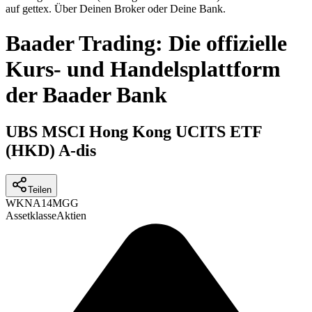
auf gettex. Über Deinen Broker oder Deine Bank.
Baader Trading: Die offizielle
Kurs- und Handelsplattform
der Baader Bank
UBS MSCI Hong Kong UCITS ETF
(HKD) A-dis
Teilen
WKN
A14MGG
Assetklasse
Aktien