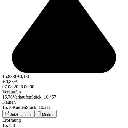
15,888
€
+0,13
€
+
0,83
%
07.08.2026 00:00
Verkaufen
15,78
Verkaufen
Stück
:
10.457
Kaufen
16,16
Kaufen
Stück
:
10.211
Jetzt handeln
Merken
Eröffnung
15,758