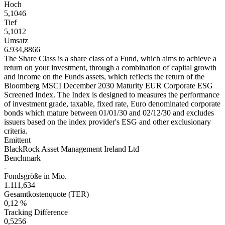
Hoch
5,1046
Tief
5,1012
Umsatz
6.934,8866
The Share Class is a share class of a Fund, which aims to achieve a
return on your investment, through a combination of capital growth
and income on the Funds assets, which reflects the return of the
Bloomberg MSCI December 2030 Maturity EUR Corporate ESG
Screened Index. The Index is designed to measures the performance
of investment grade, taxable, fixed rate, Euro denominated corporate
bonds which mature between 01/01/30 and 02/12/30 and excludes
issuers based on the index provider's ESG and other exclusionary
criteria.
Emittent
BlackRock Asset Management Ireland Ltd
Benchmark
-
Fondsgröße in Mio.
1.111,634
Gesamtkostenquote (TER)
0,12 %
Tracking Difference
0,5256