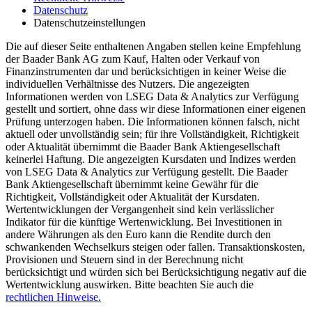
Datenschutz
Datenschutzeinstellungen
Die auf dieser Seite enthaltenen Angaben stellen keine Empfehlung
der Baader Bank AG zum Kauf, Halten oder Verkauf von
Finanzinstrumenten dar und berücksichtigen in keiner Weise die
individuellen Verhältnisse des Nutzers. Die angezeigten
Informationen werden von LSEG Data & Analytics zur Verfügung
gestellt und sortiert, ohne dass wir diese Informationen einer eigenen
Prüfung unterzogen haben. Die Informationen können falsch, nicht
aktuell oder unvollständig sein; für ihre Vollständigkeit, Richtigkeit
oder Aktualität übernimmt die Baader Bank Aktiengesellschaft
keinerlei Haftung. Die angezeigten Kursdaten und Indizes werden
von LSEG Data & Analytics zur Verfügung gestellt. Die Baader
Bank Aktiengesellschaft übernimmt keine Gewähr für die
Richtigkeit, Vollständigkeit oder Aktualität der Kursdaten.
Wertentwicklungen der Vergangenheit sind kein verlässlicher
Indikator für die künftige Wertenwicklung. Bei Investitionen in
andere Währungen als den Euro kann die Rendite durch den
schwankenden Wechselkurs steigen oder fallen. Transaktionskosten,
Provisionen und Steuern sind in der Berechnung nicht
berücksichtigt und würden sich bei Berücksichtigung negativ auf die
Wertentwicklung auswirken. Bitte beachten Sie auch die
rechtlichen Hinweise.