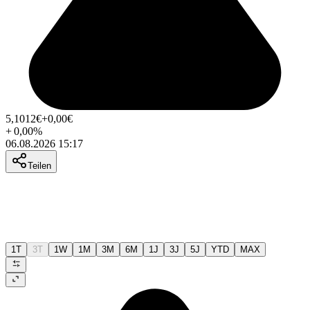
5,1012
€
+0,00
€
+
0,00
%
06.08.2026 15:17
Teilen
1T
3T
1W
1M
3M
6M
1J
3J
5J
YTD
MAX