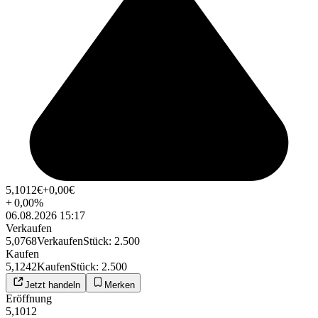
5,1012
€
+0,00
€
+
0,00
%
06.08.2026 15:17
Verkaufen
5,0768
Verkaufen
Stück
:
2.500
Kaufen
5,1242
Kaufen
Stück
:
2.500
Jetzt handeln
Merken
Eröffnung
5,1012