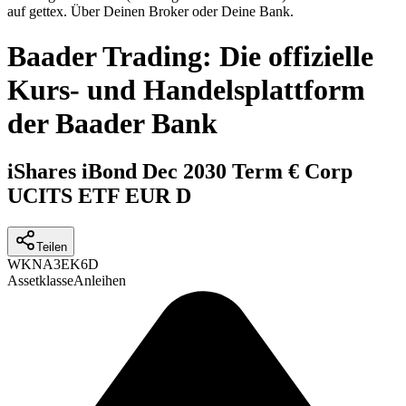
auf gettex. Über Deinen Broker oder Deine Bank.
Baader Trading: Die offizielle
Kurs- und Handelsplattform
der Baader Bank
iShares iBond Dec 2030 Term € Corp
UCITS ETF EUR D
Teilen
WKN
A3EK6D
Assetklasse
Anleihen