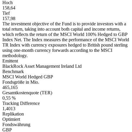
Hoch
158,64
Tief
157,98
The investment objective of the Fund is to provide investors with a
total return, taking into account both capital and income returns,
which reflects the return of the MSCI World 100% Hedged to GBP
Index Net. The Index measures the performance of the MSCI World
TR Index with currency exposures hedged to British pound sterling
using one-month currency forwards according to the MSCI
methodology.
Emittent
BlackRock Asset Management Ireland Ltd
Benchmark
MSCI World Hedged GBP
Fondsgröße in Mio.
465,165
Gesamtkostenquote (TER)
0,55 %
Tracking Difference
1,4013
Replikation
Optimiert
Fondswährung
GBP