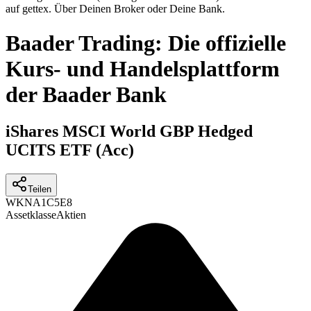
auf gettex. Über Deinen Broker oder Deine Bank.
Baader Trading: Die offizielle
Kurs- und Handelsplattform
der Baader Bank
iShares MSCI World GBP Hedged
UCITS ETF (Acc)
Teilen
WKN
A1C5E8
Assetklasse
Aktien