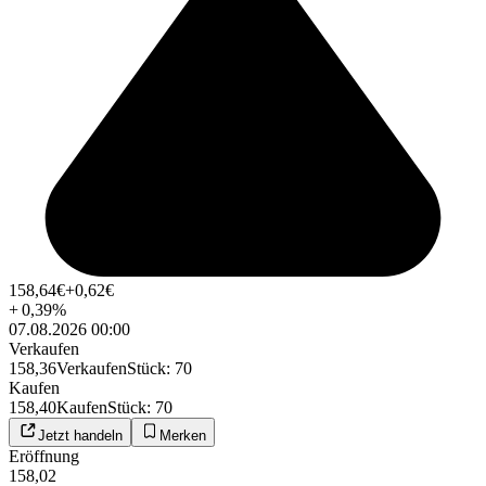
158,64
€
+0,62
€
+
0,39
%
07.08.2026 00:00
Verkaufen
158,36
Verkaufen
Stück
:
70
Kaufen
158,40
Kaufen
Stück
:
70
Jetzt handeln
Merken
Eröffnung
158,02