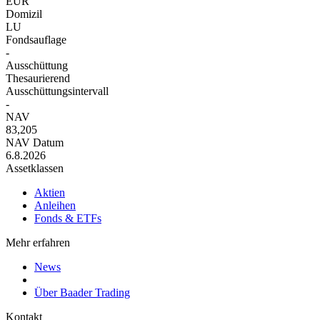
EUR
Domizil
LU
Fondsauflage
-
Ausschüttung
Thesaurierend
Ausschüttungsintervall
-
NAV
83,205
NAV Datum
6.8.2026
Assetklassen
Aktien
Anleihen
Fonds & ETFs
Mehr erfahren
News
Über Baader Trading
Kontakt