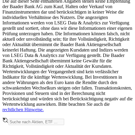
Die auf dieser Seite enthaltenen Angaben stellen keine Empfehlung
der Baader Bank AG zum Kauf, Halten oder Verkauf von
Finanzinstrumenten dar und berücksichtigen in keiner Weise die
individuellen Verhältnisse des Nutzers. Die angezeigten
Informationen werden von LSEG Data & Analytics zur Verfügung
gestellt und sortiert, ohne dass wir diese Informationen einer eigenen
Prüfung unterzogen haben. Die Informationen können falsch, nicht
aktuell oder unvollständig sein; für ihre Vollständigkeit, Richtigkeit
oder Aktualität übernimmt die Baader Bank Aktiengesellschaft
keinerlei Haftung. Die angezeigten Kursdaten und Indizes werden
von LSEG Data & Analytics zur Verfügung gestellt. Die Baader
Bank Aktiengesellschaft übernimmt keine Gewähr für die
Richtigkeit, Vollständigkeit oder Aktualität der Kursdaten.
Wertentwicklungen der Vergangenheit sind kein verlässlicher
Indikator für die künftige Wertenwicklung. Bei Investitionen in
andere Währungen als den Euro kann die Rendite durch den
schwankenden Wechselkurs steigen oder fallen. Transaktionskosten,
Provisionen und Steuern sind in der Berechnung nicht
berücksichtigt und würden sich bei Berücksichtigung negativ auf die
Wertentwicklung auswirken. Bitte beachten Sie auch die
rechtlichen Hinweise.