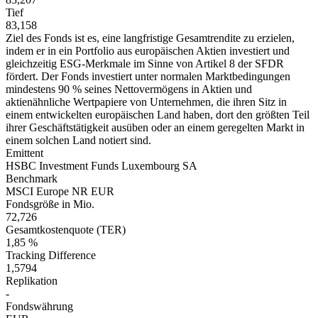
Tief
83,158
Ziel des Fonds ist es, eine langfristige Gesamtrendite zu erzielen,
indem er in ein Portfolio aus europäischen Aktien investiert und
gleichzeitig ESG-Merkmale im Sinne von Artikel 8 der SFDR
fördert. Der Fonds investiert unter normalen Marktbedingungen
mindestens 90 % seines Nettovermögens in Aktien und
aktienähnliche Wertpapiere von Unternehmen, die ihren Sitz in
einem entwickelten europäischen Land haben, dort den größten Teil
ihrer Geschäftstätigkeit ausüben oder an einem geregelten Markt in
einem solchen Land notiert sind.
Emittent
HSBC Investment Funds Luxembourg SA
Benchmark
MSCI Europe NR EUR
Fondsgröße in Mio.
72,726
Gesamtkostenquote (TER)
1,85 %
Tracking Difference
1,5794
Replikation
-
Fondswährung