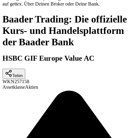
auf gettex. Über Deinen Broker oder Deine Bank.
Baader Trading: Die offizielle
Kurs- und Handelsplattform
der Baader Bank
HSBC GIF Europe Value AC
Teilen
WKN
257158
Assetklasse
Aktien