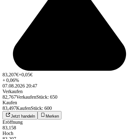
83,207
€
+0,05
€
+
0,06
%
07.08.2026 20:47
Verkaufen
82,767
Verkaufen
Stück
:
650
Kaufen
83,497
Kaufen
Stück
:
600
Jetzt handeln
Merken
Eröffnung
83,158
Hoch
83,207