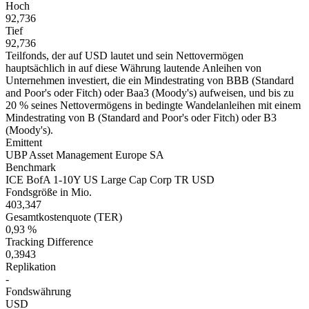
Hoch
92,736
Tief
92,736
Teilfonds, der auf USD lautet und sein Nettovermögen
hauptsächlich in auf diese Währung lautende Anleihen von
Unternehmen investiert, die ein Mindestrating von BBB (Standard
and Poor's oder Fitch) oder Baa3 (Moody's) aufweisen, und bis zu
20 % seines Nettovermögens in bedingte Wandelanleihen mit einem
Mindestrating von B (Standard and Poor's oder Fitch) oder B3
(Moody's).
Emittent
UBP Asset Management Europe SA
Benchmark
ICE BofA 1-10Y US Large Cap Corp TR USD
Fondsgröße in Mio.
403,347
Gesamtkostenquote (TER)
0,93 %
Tracking Difference
0,3943
Replikation
-
Fondswährung
USD