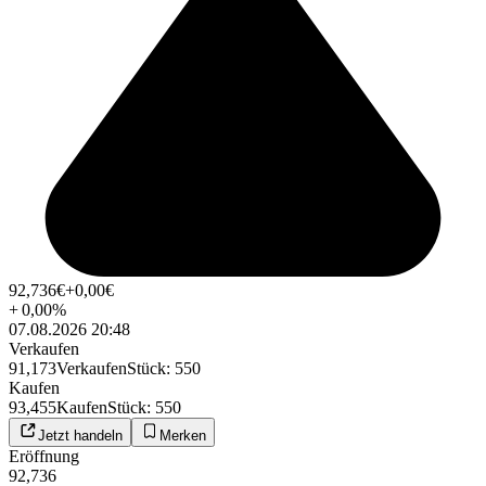
92,736
€
+0,00
€
+
0,00
%
07.08.2026 20:48
Verkaufen
91,173
Verkaufen
Stück
:
550
Kaufen
93,455
Kaufen
Stück
:
550
Jetzt handeln
Merken
Eröffnung
92,736