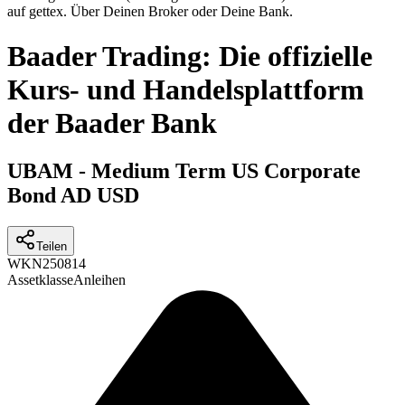
auf gettex. Über Deinen Broker oder Deine Bank.
Baader Trading: Die offizielle
Kurs- und Handelsplattform
der Baader Bank
UBAM - Medium Term US Corporate
Bond AD USD
Teilen
WKN
250814
Assetklasse
Anleihen