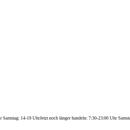
hr Samstag: 14-19 Uhr
Jetzt noch länger handeln: 7:30-23:00 Uhr Samst