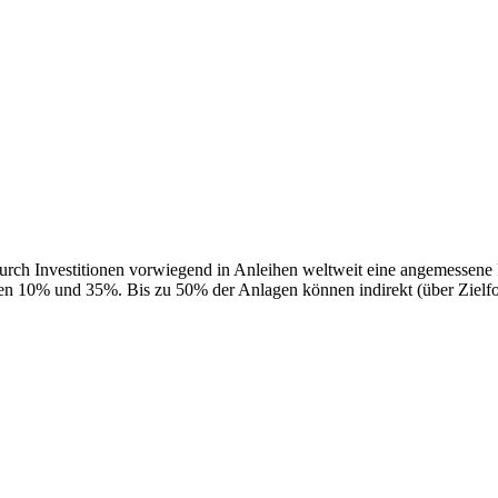
d durch Investitionen vorwiegend in Anleihen weltweit eine angemessene 
en 10% und 35%. Bis zu 50% der Anlagen können indirekt (über Zielfon