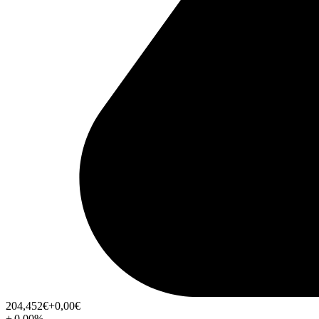
204,452
€
+0,00
€
+
0,00
%