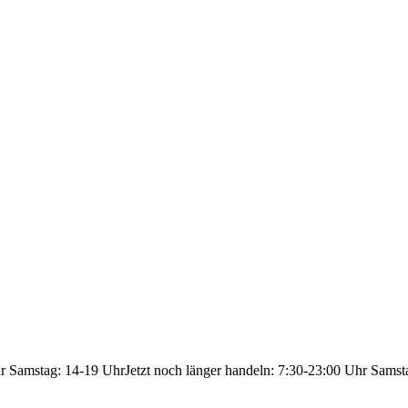
hr Samstag: 14-19 Uhr
Jetzt noch länger handeln: 7:30-23:00 Uhr Samst