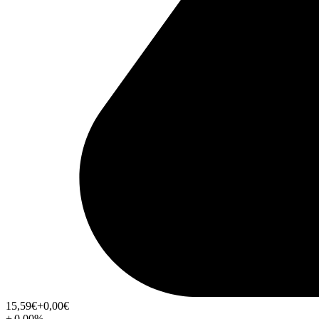
15,59
€
+0,00
€
+
0,00
%