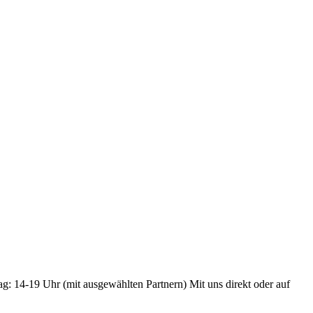
ag: 14-19 Uhr (mit ausgewählten Partnern) Mit uns direkt oder auf