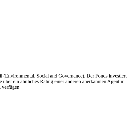
l (Environmental, Social and Governance). Der Fonds investiert
über ein ähnliches Rating einer anderen anerkannten Agentur
g verfügen.