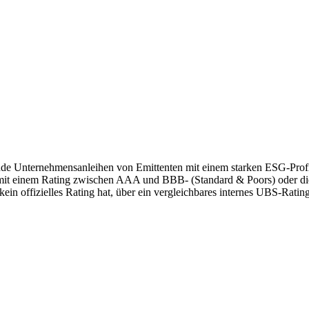
ende Unternehmensanleihen von Emittenten mit einem starken ESG-Profi
mit einem Rating zwischen AAA und BBB- (Standard & Poors) oder die 
ein offizielles Rating hat, über ein vergleichbares internes UBS-Ratin