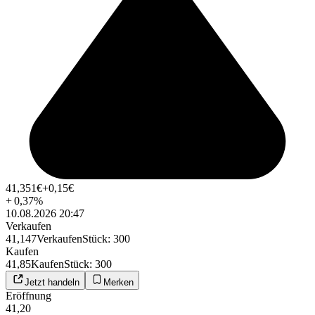
41,351
€
+0,15
€
+
0,37
%
10.08.2026 20:47
Verkaufen
41,147
Verkaufen
Stück
:
300
Kaufen
41,85
Kaufen
Stück
:
300
Jetzt handeln
Merken
Eröffnung
41,20