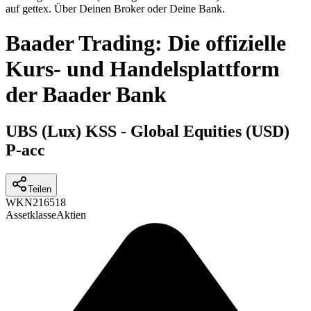
auf gettex. Über Deinen Broker oder Deine Bank.
Baader Trading: Die offizielle
Kurs- und Handelsplattform
der Baader Bank
UBS (Lux) KSS - Global Equities (USD)
P-acc
Teilen
WKN
216518
Assetklasse
Aktien