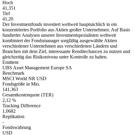
Hoch
41,351
Tief
41,20
Der Investmentfonds investiert weltweit hauptsächlich in ein
konzentriertes Portfolio aus Aktien großer Unternehmen. Auf Basis
fundierter Analysen unserer Investmentspezialisten weltweit
kombiniert der Fondsmanager sorgfältig ausgewählte Aktien
verschiedener Unternehmen aus verschiedenen Ländern und
Branchen mit dem Ziel, interessante Renditechancen zu nutzen und
gleichzeitig das Risikoniveau unter Kontrolle zu halten.
Emittent
UBS Asset Management Europe SA
Benchmark
MSCI World NR USD
Fondsgröße in Mio.
141,363
Gesamtkostenquote (TER)
2,12 %
Tracking Difference
1,0682
Replikation
-
Fondswährung
USD