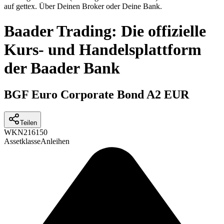
auf gettex. Über Deinen Broker oder Deine Bank.
Baader Trading: Die offizielle
Kurs- und Handelsplattform
der Baader Bank
BGF Euro Corporate Bond A2 EUR
Teilen
WKN
216150
Assetklasse
Anleihen