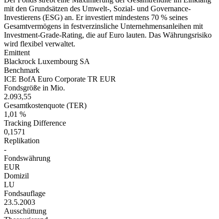
mit den Grundsätzen des Umwelt-, Sozial- und Governance-
Investierens (ESG) an. Er investiert mindestens 70 % seines
Gesamtvermögens in festverzinsliche Unternehmensanleihen mit
Investment-Grade-Rating, die auf Euro lauten. Das Währungsrisiko
wird flexibel verwaltet.
Emittent
Blackrock Luxembourg SA
Benchmark
ICE BofA Euro Corporate TR EUR
Fondsgröße in Mio.
2.093,55
Gesamtkostenquote (TER)
1,01 %
Tracking Difference
0,1571
Replikation
-
Fondswährung
EUR
Domizil
LU
Fondsauflage
23.5.2003
Ausschüttung