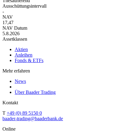
Thesaurierend
Ausschüttungsintervall
-
NAV
17,47
NAV Datum
5.8.2026
Assetklassen
Aktien
Anleihen
Fonds & ETFs
Mehr erfahren
News
Über Baader Trading
Kontakt
T
+49 (0) 89 5150 0
baader-trading@baaderbank.de
Online