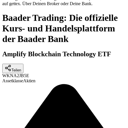
auf gettex. Über Deinen Broker oder Deine Bank.
Baader Trading: Die offizielle
Kurs- und Handelsplattform
der Baader Bank
Amplify Blockchain Technology ETF
Teilen
WKN
A2JB5E
Assetklasse
Aktien