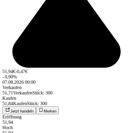
51,94
€
-0,47
€
-
0,90
%
07.08.2026 00:00
Verkaufen
51,71
Verkaufen
Stück
:
300
Kaufen
51,84
Kaufen
Stück
:
300
Jetzt handeln
Merken
Eröffnung
51,94
Hoch
51,94