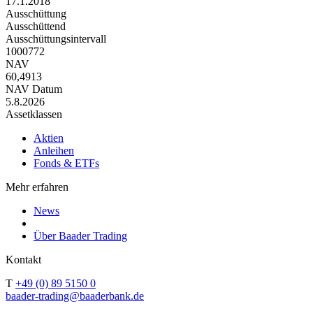
17.1.2018
Ausschüttung
Ausschüttend
Ausschüttungsintervall
1000772
NAV
60,4913
NAV Datum
5.8.2026
Assetklassen
Aktien
Anleihen
Fonds & ETFs
Mehr erfahren
News
Über Baader Trading
Kontakt
T
+49 (0) 89 5150 0
baader-trading@baaderbank.de