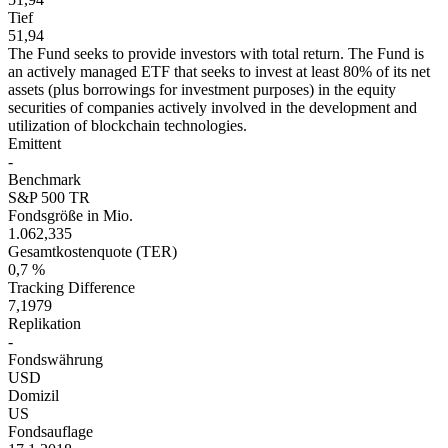
Tief
51,94
The Fund seeks to provide investors with total return. The Fund is
an actively managed ETF that seeks to invest at least 80% of its net
assets (plus borrowings for investment purposes) in the equity
securities of companies actively involved in the development and
utilization of blockchain technologies.
Emittent
-
Benchmark
S&P 500 TR
Fondsgröße in Mio.
1.062,335
Gesamtkostenquote (TER)
0,7 %
Tracking Difference
7,1979
Replikation
-
Fondswährung
USD
Domizil
US
Fondsauflage