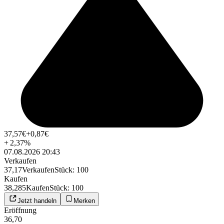
37,57
€
+0,87
€
+
2,37
%
07.08.2026 20:43
Verkaufen
37,17
Verkaufen
Stück
:
100
Kaufen
38,285
Kaufen
Stück
:
100
Jetzt handeln
Merken
Eröffnung
36,70