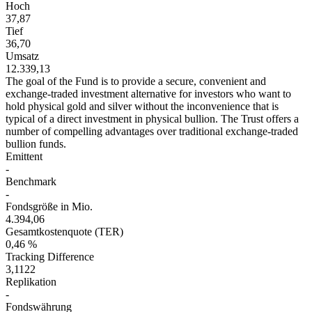
Hoch
37,87
Tief
36,70
Umsatz
12.339,13
The goal of the Fund is to provide a secure, convenient and
exchange-traded investment alternative for investors who want to
hold physical gold and silver without the inconvenience that is
typical of a direct investment in physical bullion. The Trust offers a
number of compelling advantages over traditional exchange-traded
bullion funds.
Emittent
-
Benchmark
-
Fondsgröße in Mio.
4.394,06
Gesamtkostenquote (TER)
0,46 %
Tracking Difference
3,1122
Replikation
-
Fondswährung