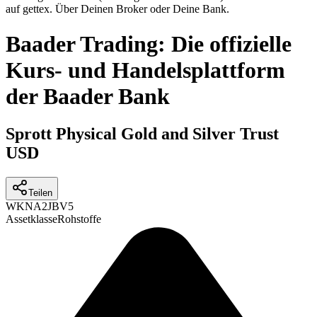
auf gettex. Über Deinen Broker oder Deine Bank.
Baader Trading: Die offizielle
Kurs- und Handelsplattform
der Baader Bank
Sprott Physical Gold and Silver Trust
USD
Teilen
WKN
A2JBV5
Assetklasse
Rohstoffe