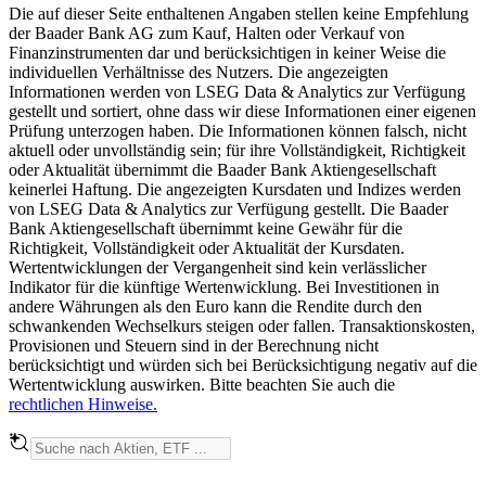
Die auf dieser Seite enthaltenen Angaben stellen keine Empfehlung
der Baader Bank AG zum Kauf, Halten oder Verkauf von
Finanzinstrumenten dar und berücksichtigen in keiner Weise die
individuellen Verhältnisse des Nutzers. Die angezeigten
Informationen werden von LSEG Data & Analytics zur Verfügung
gestellt und sortiert, ohne dass wir diese Informationen einer eigenen
Prüfung unterzogen haben. Die Informationen können falsch, nicht
aktuell oder unvollständig sein; für ihre Vollständigkeit, Richtigkeit
oder Aktualität übernimmt die Baader Bank Aktiengesellschaft
keinerlei Haftung. Die angezeigten Kursdaten und Indizes werden
von LSEG Data & Analytics zur Verfügung gestellt. Die Baader
Bank Aktiengesellschaft übernimmt keine Gewähr für die
Richtigkeit, Vollständigkeit oder Aktualität der Kursdaten.
Wertentwicklungen der Vergangenheit sind kein verlässlicher
Indikator für die künftige Wertenwicklung. Bei Investitionen in
andere Währungen als den Euro kann die Rendite durch den
schwankenden Wechselkurs steigen oder fallen. Transaktionskosten,
Provisionen und Steuern sind in der Berechnung nicht
berücksichtigt und würden sich bei Berücksichtigung negativ auf die
Wertentwicklung auswirken. Bitte beachten Sie auch die
rechtlichen Hinweise.