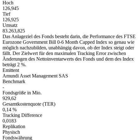
Hoch
126,945
Tief
126,925
Umsatz
83.263,825
Das Anlageziel des Fonds besteht darin, die Performance des FTSE
Eurozone Government Bill 0-6 Month Capped Index so genau wie
möglich nachzubilden, unabhängig davon, ob der Index steigt oder
fällt. Der Zielwert für den maximalen Tracking Error zwischen
Änderungen des Nettoinventarwerts des Fonds und dem des Index
beträgt 2 %.
Emittent
Amundi Asset Management SAS
Benchmark
-
Fondsgröße in Mio.
929,62
Gesamtkostenquote (TER)
0,14 %
Tracking Difference
0,0183
Replikation
Physisch
Fondswährung