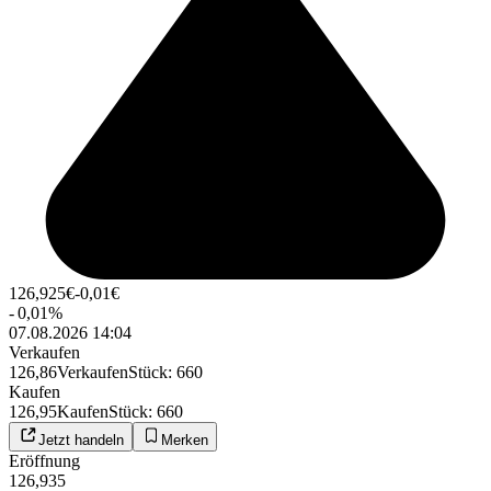
126,925
€
-0,01
€
-
0,01
%
07.08.2026 14:04
Verkaufen
126,86
Verkaufen
Stück
:
660
Kaufen
126,95
Kaufen
Stück
:
660
Jetzt handeln
Merken
Eröffnung
126,935