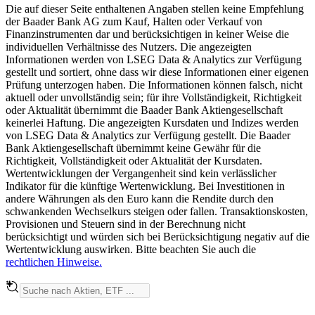
Die auf dieser Seite enthaltenen Angaben stellen keine Empfehlung
der Baader Bank AG zum Kauf, Halten oder Verkauf von
Finanzinstrumenten dar und berücksichtigen in keiner Weise die
individuellen Verhältnisse des Nutzers. Die angezeigten
Informationen werden von LSEG Data & Analytics zur Verfügung
gestellt und sortiert, ohne dass wir diese Informationen einer eigenen
Prüfung unterzogen haben. Die Informationen können falsch, nicht
aktuell oder unvollständig sein; für ihre Vollständigkeit, Richtigkeit
oder Aktualität übernimmt die Baader Bank Aktiengesellschaft
keinerlei Haftung. Die angezeigten Kursdaten und Indizes werden
von LSEG Data & Analytics zur Verfügung gestellt. Die Baader
Bank Aktiengesellschaft übernimmt keine Gewähr für die
Richtigkeit, Vollständigkeit oder Aktualität der Kursdaten.
Wertentwicklungen der Vergangenheit sind kein verlässlicher
Indikator für die künftige Wertenwicklung. Bei Investitionen in
andere Währungen als den Euro kann die Rendite durch den
schwankenden Wechselkurs steigen oder fallen. Transaktionskosten,
Provisionen und Steuern sind in der Berechnung nicht
berücksichtigt und würden sich bei Berücksichtigung negativ auf die
Wertentwicklung auswirken. Bitte beachten Sie auch die
rechtlichen Hinweise.