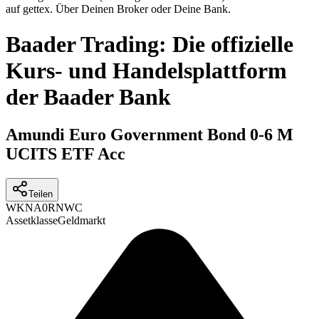
auf gettex. Über Deinen Broker oder Deine Bank.
Baader Trading: Die offizielle
Kurs- und Handelsplattform
der Baader Bank
Amundi Euro Government Bond 0-6 M
UCITS ETF Acc
Teilen
WKN
A0RNWC
Assetklasse
Geldmarkt