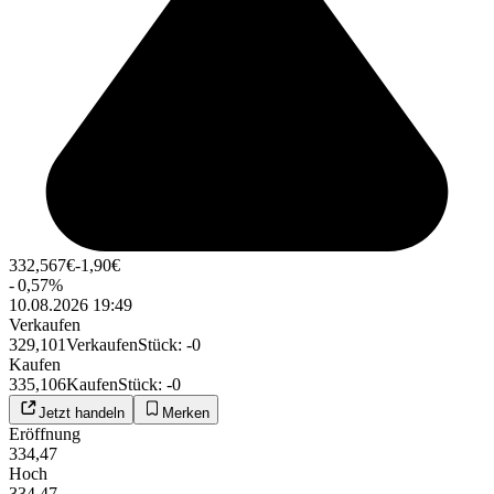
332,567
€
-1,90
€
-
0,57
%
10.08.2026 19:49
Verkaufen
329,101
Verkaufen
Stück
:
-0
Kaufen
335,106
Kaufen
Stück
:
-0
Jetzt handeln
Merken
Eröffnung
334,47
Hoch
334,47