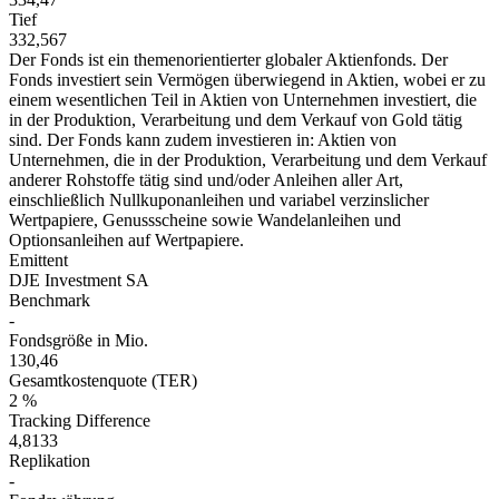
Tief
332,567
Der Fonds ist ein themenorientierter globaler Aktienfonds. Der
Fonds investiert sein Vermögen überwiegend in Aktien, wobei er zu
einem wesentlichen Teil in Aktien von Unternehmen investiert, die
in der Produktion, Verarbeitung und dem Verkauf von Gold tätig
sind. Der Fonds kann zudem investieren in: Aktien von
Unternehmen, die in der Produktion, Verarbeitung und dem Verkauf
anderer Rohstoffe tätig sind und/oder Anleihen aller Art,
einschließlich Nullkuponanleihen und variabel verzinslicher
Wertpapiere, Genussscheine sowie Wandelanleihen und
Optionsanleihen auf Wertpapiere.
Emittent
DJE Investment SA
Benchmark
-
Fondsgröße in Mio.
130,46
Gesamtkostenquote (TER)
2 %
Tracking Difference
4,8133
Replikation
-