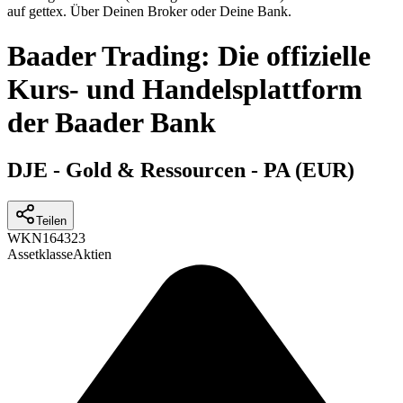
auf gettex. Über Deinen Broker oder Deine Bank.
Baader Trading: Die offizielle
Kurs- und Handelsplattform
der Baader Bank
DJE - Gold & Ressourcen - PA (EUR)
Teilen
WKN
164323
Assetklasse
Aktien