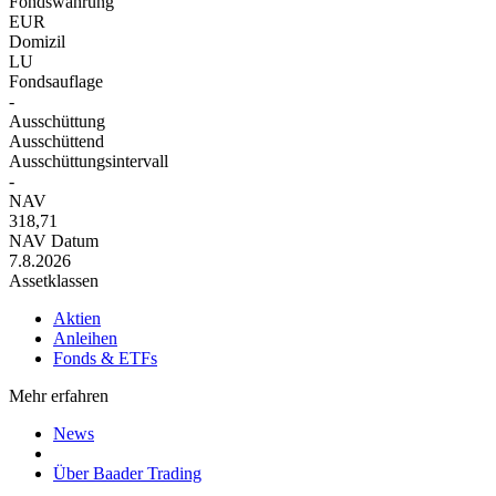
Fondswährung
EUR
Domizil
LU
Fondsauflage
-
Ausschüttung
Ausschüttend
Ausschüttungsintervall
-
NAV
318,71
NAV Datum
7.8.2026
Assetklassen
Aktien
Anleihen
Fonds & ETFs
Mehr erfahren
News
Über Baader Trading