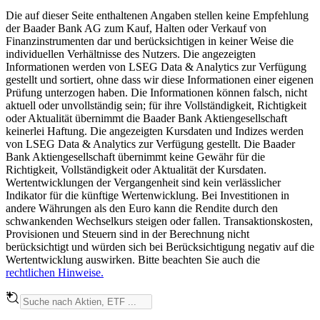
Die auf dieser Seite enthaltenen Angaben stellen keine Empfehlung
der Baader Bank AG zum Kauf, Halten oder Verkauf von
Finanzinstrumenten dar und berücksichtigen in keiner Weise die
individuellen Verhältnisse des Nutzers. Die angezeigten
Informationen werden von LSEG Data & Analytics zur Verfügung
gestellt und sortiert, ohne dass wir diese Informationen einer eigenen
Prüfung unterzogen haben. Die Informationen können falsch, nicht
aktuell oder unvollständig sein; für ihre Vollständigkeit, Richtigkeit
oder Aktualität übernimmt die Baader Bank Aktiengesellschaft
keinerlei Haftung. Die angezeigten Kursdaten und Indizes werden
von LSEG Data & Analytics zur Verfügung gestellt. Die Baader
Bank Aktiengesellschaft übernimmt keine Gewähr für die
Richtigkeit, Vollständigkeit oder Aktualität der Kursdaten.
Wertentwicklungen der Vergangenheit sind kein verlässlicher
Indikator für die künftige Wertenwicklung. Bei Investitionen in
andere Währungen als den Euro kann die Rendite durch den
schwankenden Wechselkurs steigen oder fallen. Transaktionskosten,
Provisionen und Steuern sind in der Berechnung nicht
berücksichtigt und würden sich bei Berücksichtigung negativ auf die
Wertentwicklung auswirken. Bitte beachten Sie auch die
rechtlichen Hinweise.